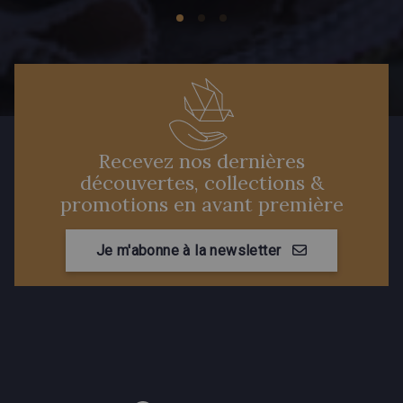
Recevez nos dernières
découvertes, collections &
promotions en avant première
Je m'abonne à la newsletter