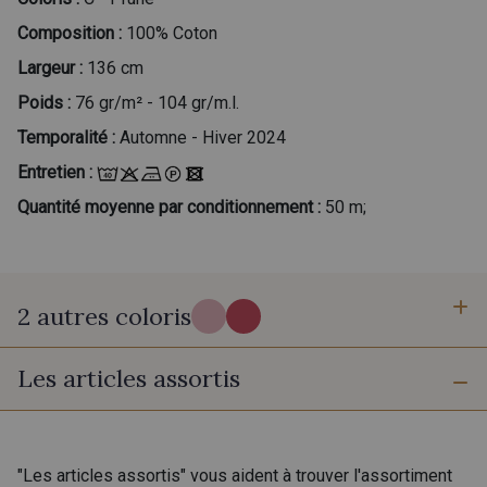
Composition :
100% Coton
Largeur :
136 cm
Poids :
76 gr/m² - 104 gr/m.l.
Temporalité :
Automne - Hiver 2024
Entretien :
Quantité moyenne par conditionnement :
50 m;
2 autres coloris
Les articles assortis
B - Rose Buvard
A - Ardoise
"Les articles assortis" vous aident à trouver l'assortiment