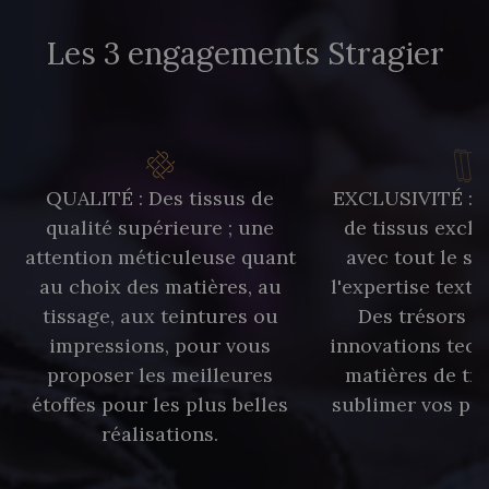
Les 3 engagements Stragier
QUALITÉ : Des tissus de
EXCLUSIVITÉ : U
qualité supérieure ; une
de tissus exclu
attention méticuleuse quant
avec tout le sa
au choix des matières, au
l'expertise texti
tissage, aux teintures ou
Des trésors te
impressions, pour vous
innovations tech
proposer les meilleures
matières de tr
étoffes pour les plus belles
sublimer vos pro
réalisations.