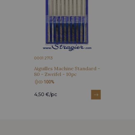
0001 2713
Aiguilles Machine Standard -
80 - Zweifel - 10pc
100%
4,50 €/pc