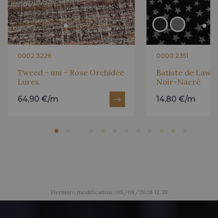
0002 3226
0000 2351
Tweed - uni - Rose Orchidée
Batiste de Lawn 
Lurex
Noir-Nacré
64,90 €/m
14,80 €/m
Dernière modification : 05/08/2026 12:38