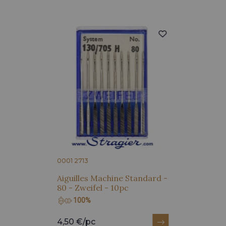
0001 2713
Aiguilles Machine Standard -
80 - Zweifel - 10pc
100%
4,50 €/pc