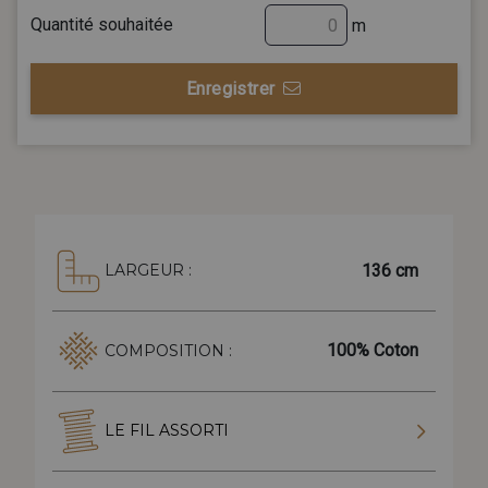
Quantité souhaitée
m
Enregistrer
136 cm
LARGEUR :
100% Coton
COMPOSITION :
LE FIL ASSORTI