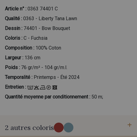
Article n° :
0363 74401 C
Qualité :
0363 - Liberty Tana Lawn
Dessin :
74401 - Bow Bouquet
Coloris :
C - Fuchsia
Composition :
100% Coton
Largeur :
136 cm
Poids :
76 gr/m² - 104 gr/m.l.
Temporalité :
Printemps - Été 2024
Entretien :
Quantité moyenne par conditionnement :
50 m;
2 autres coloris