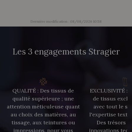
Dernière modification : 08/08/2026 10:58
Les 3 engagements Stragier
QUALITÉ : Des tissus de
EXCLUSIVITÉ : U
qualité supérieure ; une
de tissus exclu
attention méticuleuse quant
avec tout le sa
au choix des matières, au
l'expertise texti
tissage, aux teintures ou
Des trésors te
impressions, pour vous
innovations tech