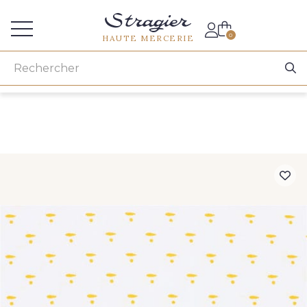
Accès aux professionnels
0
HAUTE MERCERIE