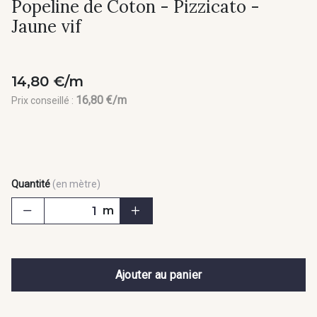
Popeline de Coton - Pizzicato -
Jaune vif
14,80 €/m
16,80 €/m
Prix conseillé :
Quantité
(en mètre)
m
Ajouter au panier