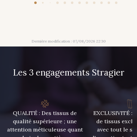
Dernière modification : 07/08/2026 22:30
Les 3 engagements Stragier
QUALITÉ : Des tissus de
EXCLUSIVITÉ : U
qualité supérieure ; une
de tissus exclu
attention méticuleuse quant
avec tout le sa