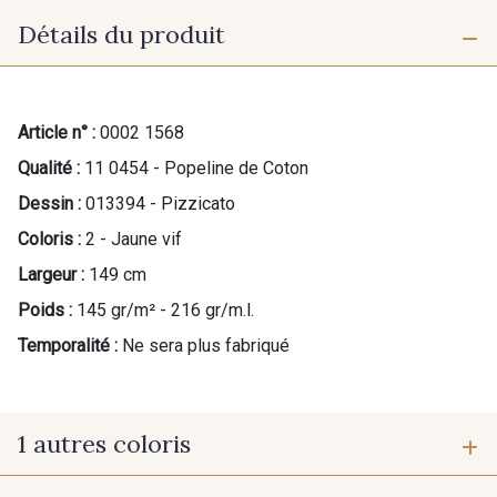
Détails du produit
Article n° :
0002 1568
Qualité :
11 0454 - Popeline de Coton
Dessin :
013394 - Pizzicato
Coloris :
2 - Jaune vif
Largeur :
149 cm
Poids :
145 gr/m² - 216 gr/m.l.
Temporalité :
Ne sera plus fabriqué
1 autres coloris