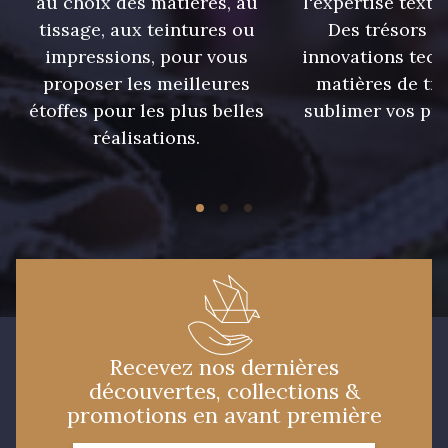
au choix des matières, au
l'expertise texti
tissage, aux teintures ou
Des trésors te
impressions, pour vous
innovations tech
proposer les meilleures
matières de tr
étoffes pour les plus belles
sublimer vos pro
réalisations.
Recevez nos dernières
découvertes, collections &
promotions en avant première