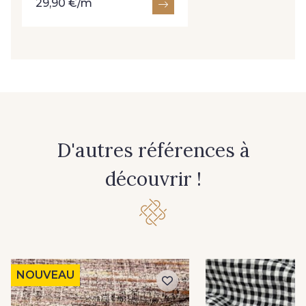
29,90 €/m
D'autres références à
découvrir !
NOUVEAU