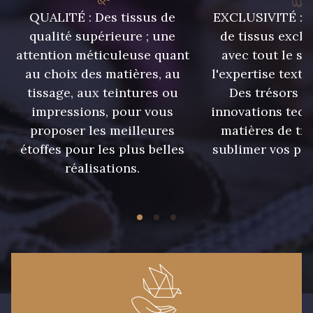
QUALITÉ : Des tissus de
EXCLUSIVITÉ : U
qualité supérieure ; une
de tissus exclu
attention méticuleuse quant
avec tout le sa
au choix des matières, au
l'expertise texti
tissage, aux teintures ou
Des trésors te
impressions, pour vous
innovations tech
proposer les meilleures
matières de tr
étoffes pour les plus belles
sublimer vos pro
réalisations.