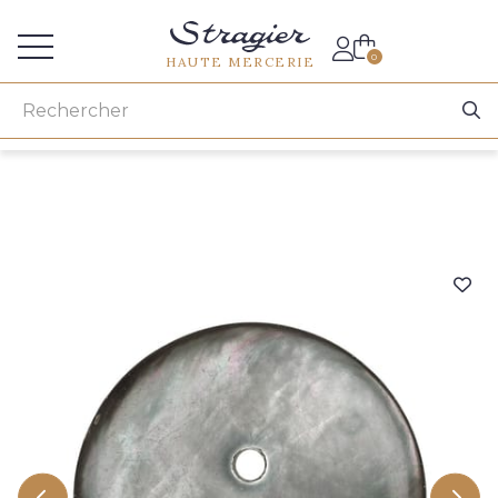
Accès aux professionnels
0
HAUTE MERCERIE