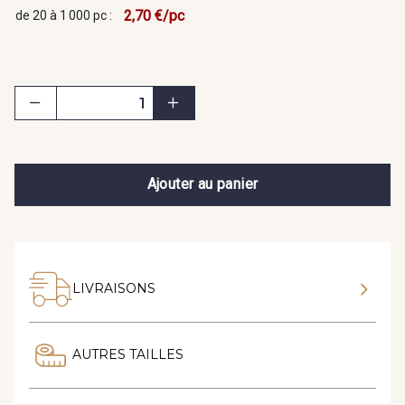
2,70 €/pc
de 20 à 1 000 pc :
Ajouter au panier
LIVRAISONS
AUTRES TAILLES