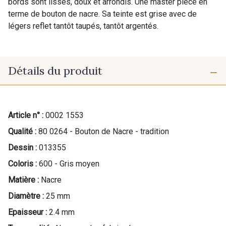
bords sont lisses, doux et arrondis. Une master piece en
terme de bouton de nacre. Sa teinte est grise avec de
légers reflet tantôt taupés, tantôt argentés.
Détails du produit
Article n° :
0002 1553
Qualité :
80 0264 - Bouton de Nacre - tradition
Dessin :
013355
Coloris :
600 - Gris moyen
Matière :
Nacre
Diamètre :
25 mm
Epaisseur :
2.4 mm