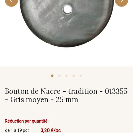
Bouton de Nacre - tradition - 013355
- Gris moyen - 25 mm
Réduction par quantité :
3,20 €/pc
de 1 à 19 pc :