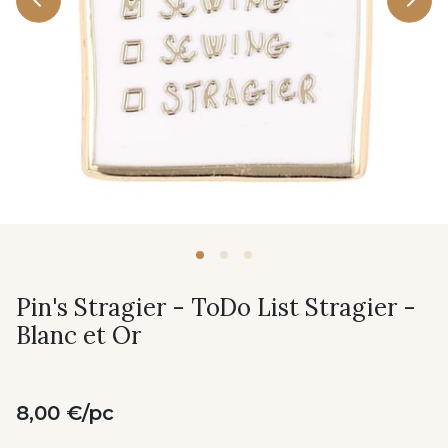
Pin's Stragier - ToDo List Stragier -
Blanc et Or
8,00 €/pc