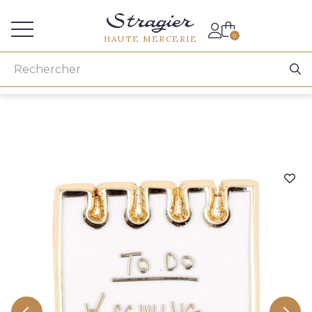
Accès aux professionnels
0
HAUTE MERCERIE