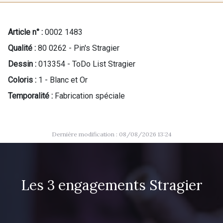
Article n° :
0002 1483
Qualité :
80 0262 - Pin's Stragier
Dessin :
013354 - ToDo List Stragier
Coloris :
1 - Blanc et Or
Temporalité :
Fabrication spéciale
Dernière modification : 08/08/2026 13:24
Les 3 engagements Stragier