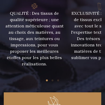
QUALITÉ : Des tissus de
EXCLUSIVITÉ : U
qualité supérieure ; une
de tissus exclu
attention méticuleuse quant
avec tout le sa
au choix des matières, au
l'expertise texti
tissage, aux teintures ou
Des trésors te
impressions, pour vous
innovations tech
proposer les meilleures
matières de tr
étoffes pour les plus belles
sublimer vos pro
réalisations.