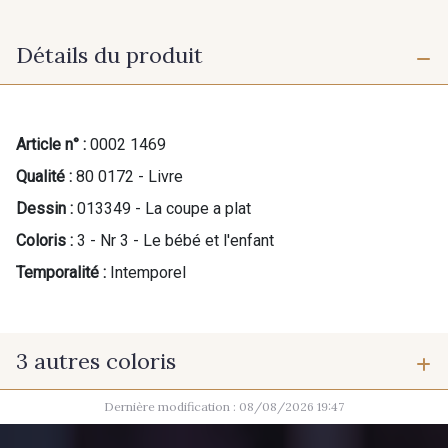
Détails du produit
Article n° :
0002 1469
Qualité :
80 0172 - Livre
Dessin :
013349 - La coupe a plat
Coloris :
3 - Nr 3 - Le bébé et l'enfant
Temporalité :
Intemporel
3 autres coloris
Dernière modification : 08/08/2026 19:47
1 - Nr 1 - Dame
2 - Nr 2 - Lingerie