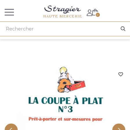
Accès aux professionnels
0
HAUTE MERCERIE