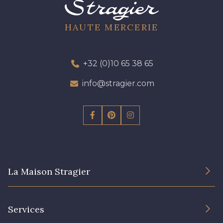
HAUTE MERCERIE
+32 (0)10 65 38 65
info@stragier.com
La Maison Stragier
L’entreprise
Services
Engagement durable et certificats