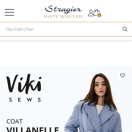
Accès aux professionnels
0
HAUTE MERCERIE