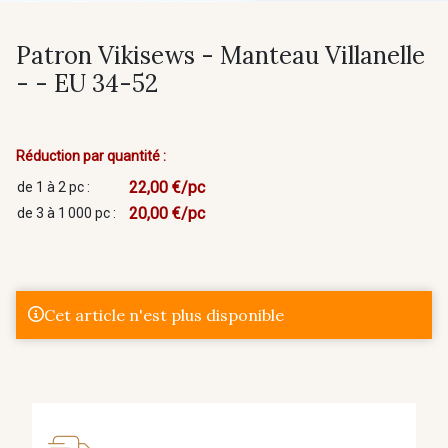
Patron Vikisews - Manteau Villanelle
- - EU 34-52
Réduction par quantité :
22,00 €/pc
de 1 à 2 pc :
20,00 €/pc
de 3 à 1 000 pc :
Cet article n'est plus disponible