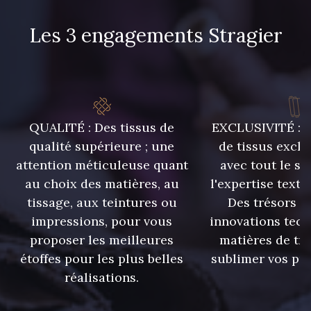
Les 3 engagements Stragier
QUALITÉ : Des tissus de
EXCLUSIVITÉ : U
qualité supérieure ; une
de tissus exclu
attention méticuleuse quant
avec tout le sa
au choix des matières, au
l'expertise texti
tissage, aux teintures ou
Des trésors te
impressions, pour vous
innovations tech
proposer les meilleures
matières de tr
étoffes pour les plus belles
sublimer vos pro
réalisations.