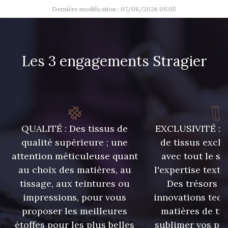
Dernière modification : 07/08/2026 09:05
Les 3 engagements Stragier
QUALITÉ : Des tissus de
EXCLUSIVITÉ : U
qualité supérieure ; une
de tissus exclu
attention méticuleuse quant
avec tout le sa
au choix des matières, au
l'expertise texti
tissage, aux teintures ou
Des trésors te
impressions, pour vous
innovations tech
proposer les meilleures
matières de tr
étoffes pour les plus belles
sublimer vos pro