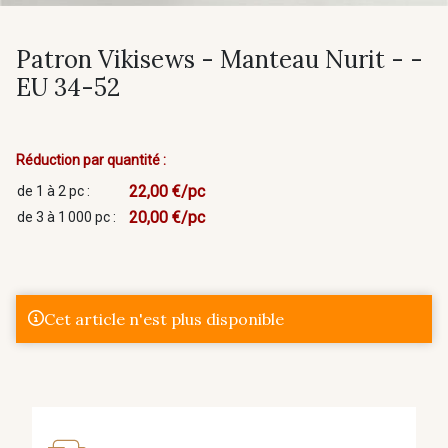
Patron Vikisews - Manteau Nurit - -
EU 34-52
Réduction par quantité :
22,00 €/pc
de 1 à 2 pc :
20,00 €/pc
de 3 à 1 000 pc :
Cet article n'est plus disponible