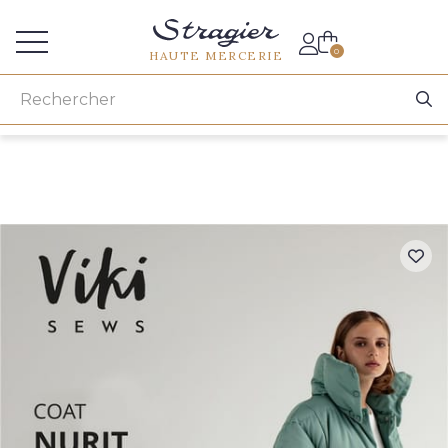
Accès aux professionnels
0
HAUTE MERCERIE