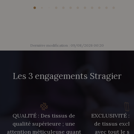
Dernière modification : 09/08/2026 00:20
Les 3 engagements Stragier
QUALITÉ : Des tissus de
EXCLUSIVITÉ : U
qualité supérieure ; une
de tissus exclu
attention méticuleuse quant
avec tout le sa