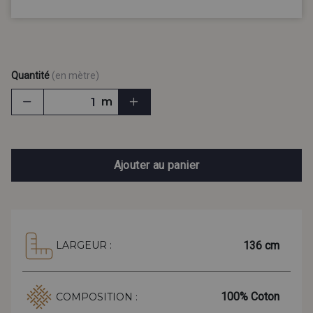
Quantité
(en mètre)
m
Ajouter au panier
136 cm
LARGEUR :
100% Coton
COMPOSITION :