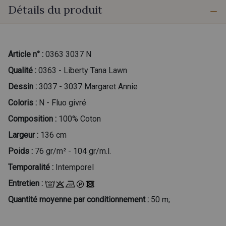
Détails du produit
Article n° :
0363 3037 N
Qualité :
0363 - Liberty Tana Lawn
Dessin :
3037 - 3037 Margaret Annie
Coloris :
N - Fluo givré
Composition :
100% Coton
Largeur :
136 cm
Poids :
76 gr/m² - 104 gr/m.l.
Temporalité :
Intemporel
Entretien :
Quantité moyenne par conditionnement :
50 m;