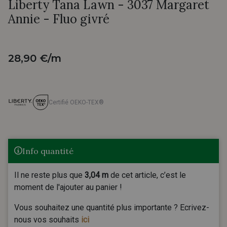
Liberty Tana Lawn - 3037 Margaret
Annie - Fluo givré
28,90 €/m
Certifié OEKO-TEX®
Info quantité
Il ne reste plus que
3,04 m
de cet article, c’est le
moment de l'ajouter au panier !
Vous souhaitez une quantité plus importante ? Ecrivez-
nous vos souhaits
ici