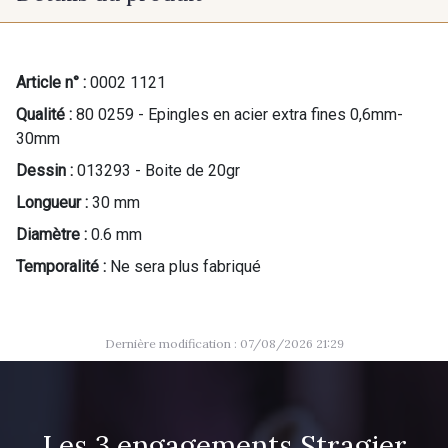
Article n° :
0002 1121
Qualité :
80 0259 - Epingles en acier extra fines 0,6mm-
30mm
Dessin :
013293 - Boite de 20gr
Longueur :
30 mm
Diamètre :
0.6 mm
Temporalité :
Ne sera plus fabriqué
Dernière modification : 07/08/2026 21:29
Les 3 engagements Stragier