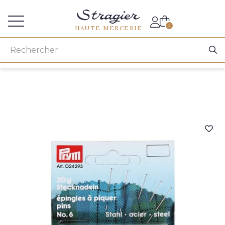
Accès aux professionnels
0
HAUTE MERCERIE