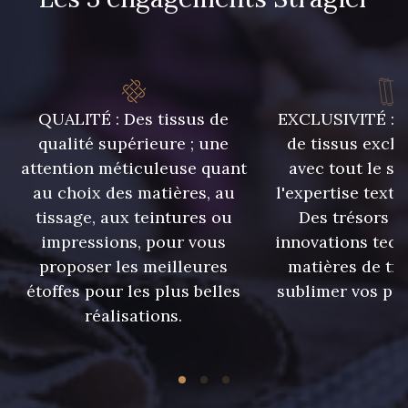
QUALITÉ : Des tissus de
EXCLUSIVITÉ : U
qualité supérieure ; une
de tissus exclu
attention méticuleuse quant
avec tout le sa
au choix des matières, au
l'expertise texti
tissage, aux teintures ou
Des trésors te
impressions, pour vous
innovations tech
proposer les meilleures
matières de tr
étoffes pour les plus belles
sublimer vos pro
réalisations.