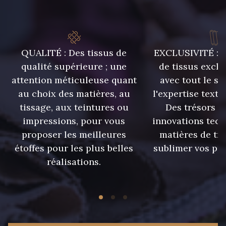
QUALITÉ : Des tissus de
EXCLUSIVITÉ : U
qualité supérieure ; une
de tissus exclu
attention méticuleuse quant
avec tout le sa
au choix des matières, au
l'expertise texti
tissage, aux teintures ou
Des trésors te
impressions, pour vous
innovations tech
proposer les meilleures
matières de tr
étoffes pour les plus belles
sublimer vos pro
réalisations.