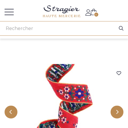
Accès aux professionnels
0
HAUTE MERCERIE