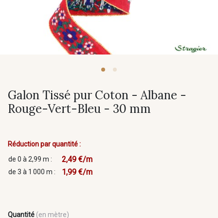
Galon Tissé pur Coton - Albane -
Rouge-Vert-Bleu - 30 mm
Réduction par quantité :
2,49 €/m
de 0 à 2,99 m :
1,99 €/m
de 3 à 1 000 m :
Quantité
(en mètre)