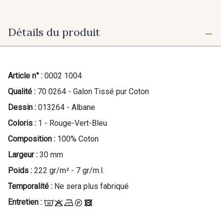
Détails du produit
Article n° :
0002 1004
Qualité :
70 0264 - Galon Tissé pur Coton
Dessin :
013264 - Albane
Coloris :
1 - Rouge-Vert-Bleu
Composition :
100% Coton
Largeur :
30 mm
Poids :
222 gr/m² - 7 gr/m.l.
Temporalité :
Ne sera plus fabriqué
Entretien :