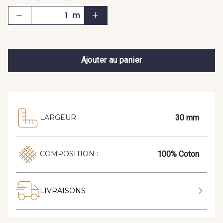
m
Ajouter au panier
30 mm
LARGEUR :
100% Coton
COMPOSITION :
LIVRAISONS