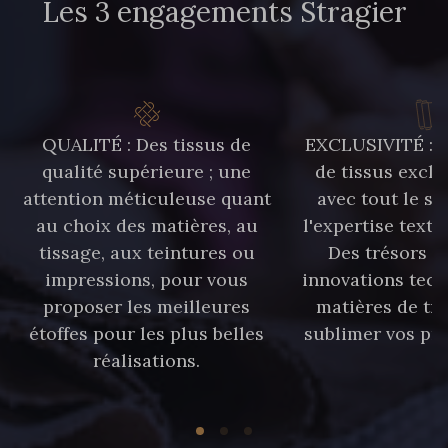
Les 3 engagements Stragier
QUALITÉ : Des tissus de
EXCLUSIVITÉ : U
qualité supérieure ; une
de tissus exclu
attention méticuleuse quant
avec tout le sa
au choix des matières, au
l'expertise texti
tissage, aux teintures ou
Des trésors te
impressions, pour vous
innovations tech
proposer les meilleures
matières de tr
étoffes pour les plus belles
sublimer vos pro
réalisations.