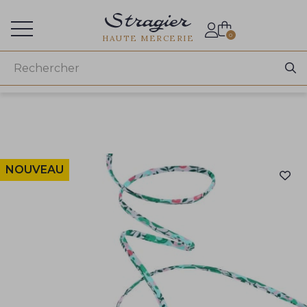
Accès aux professionnels
0
HAUTE MERCERIE
NOUVEAU