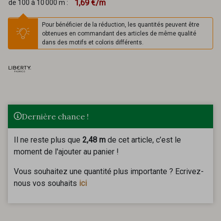
1,69 €/m
de 100 à 10 000 m :
Pour bénéficier de la réduction, les quantités peuvent être
obtenues en commandant des articles de même qualité
dans des motifs et coloris différents.
Dernière chance !
Il ne reste plus que
2,48 m
de cet article, c’est le
moment de l'ajouter au panier !
Vous souhaitez une quantité plus importante ? Ecrivez-
nous vos souhaits
ici