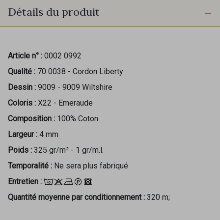
Détails du produit
Article n° :
0002 0992
Qualité :
70 0038 - Cordon Liberty
Dessin :
9009 - 9009 Wiltshire
Coloris :
X22 - Emeraude
Composition :
100% Coton
Largeur :
4 mm
Poids :
325 gr/m² - 1 gr/m.l.
Temporalité :
Ne sera plus fabriqué
Entretien :
Quantité moyenne par conditionnement :
320 m;