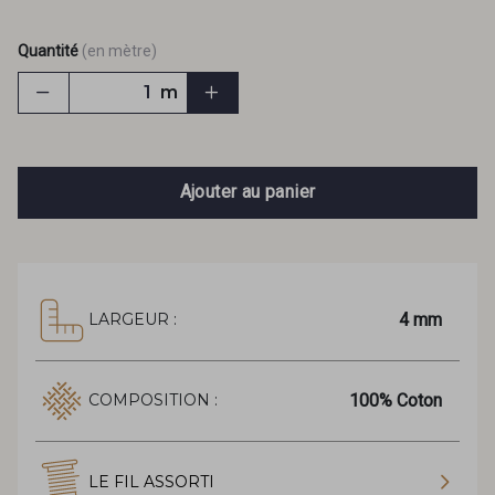
Quantité
(en mètre)
m
Ajouter au panier
4 mm
LARGEUR :
100% Coton
COMPOSITION :
LE FIL ASSORTI