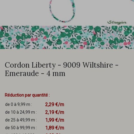
Cordon Liberty - 9009 Wiltshire -
Emeraude - 4 mm
Réduction par quantité :
2,29 €/m
de 0 à 9,99 m :
2,19 €/m
de 10 à 24,99 m :
1,99 €/m
de 25 à 49,99 m :
1,89 €/m
de 50 à 99,99 m :