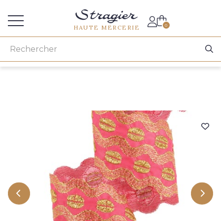
Accès aux professionnels
0
HAUTE MERCERIE