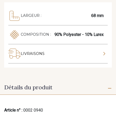
68 mm
LARGEUR :
90% Polyester - 10% Lurex
COMPOSITION :
LIVRAISONS
Détails du produit
Article n° :
0002 0940