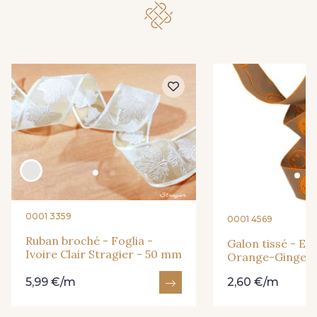
0001 3359
0001 4569
Ruban broché - Foglia -
Galon tissé - Em
Ivoire Clair Stragier - 50 mm
Orange-Ginger 
5,99 €/m
2,60 €/m