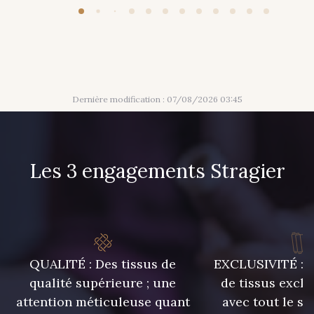
Dernière modification : 07/08/2026 03:45
Les 3 engagements Stragier
QUALITÉ : Des tissus de
EXCLUSIVITÉ : U
qualité supérieure ; une
de tissus exclu
attention méticuleuse quant
avec tout le sa