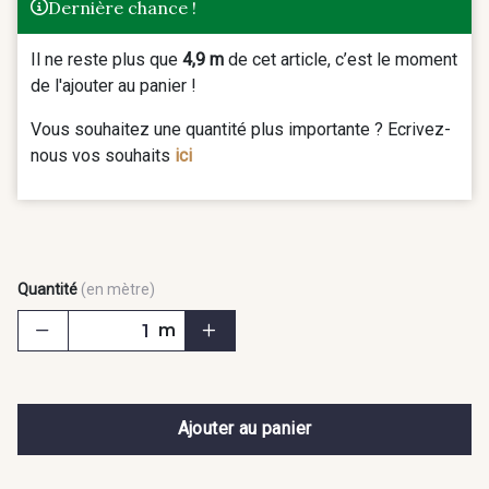
Dernière chance !
Il ne reste plus que
4,9 m
de cet article, c’est le moment
de l'ajouter au panier !
Vous souhaitez une quantité plus importante ? Ecrivez-
nous vos souhaits
ici
Quantité
(en mètre)
m
Ajouter au panier