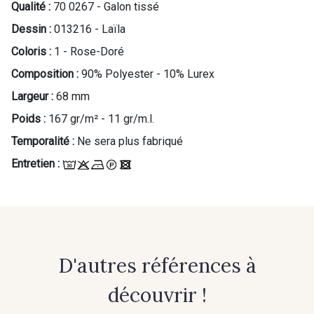
Qualité :
70 0267 - Galon tissé
Dessin :
013216 - Laïla
Coloris :
1 - Rose-Doré
Composition :
90% Polyester - 10% Lurex
Largeur :
68 mm
Poids :
167 gr/m² - 11 gr/m.l.
Temporalité :
Ne sera plus fabriqué
Entretien :
D'autres références à
découvrir !