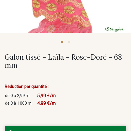
Galon tissé - Laïla - Rose-Doré - 68
mm
Réduction par quantité :
5,99 €/m
de 0 à 2,99 m :
4,99 €/m
de 3 à 1 000 m :