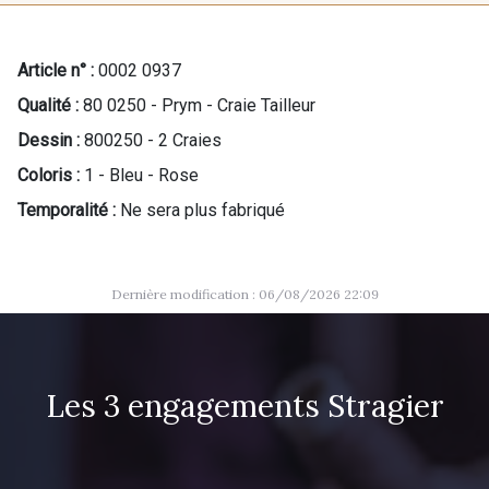
Article n° :
0002 0937
Qualité :
80 0250 - Prym - Craie Tailleur
Dessin :
800250 - 2 Craies
Coloris :
1 - Bleu - Rose
Temporalité :
Ne sera plus fabriqué
Dernière modification : 06/08/2026 22:09
Les 3 engagements Stragier