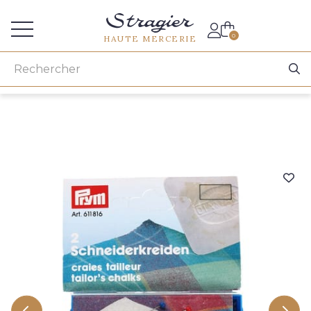
Accès aux professionnels
0
HAUTE MERCERIE