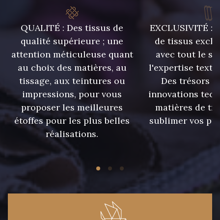
QUALITÉ : Des tissus de
EXCLUSIVITÉ : U
qualité supérieure ; une
de tissus exclu
attention méticuleuse quant
avec tout le sa
au choix des matières, au
l'expertise texti
tissage, aux teintures ou
Des trésors te
impressions, pour vous
innovations tech
proposer les meilleures
matières de tr
étoffes pour les plus belles
sublimer vos pro
réalisations.