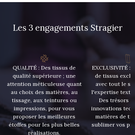
Les 3 engagements Stragier
QUALITÉ : Des tissus de
EXCLUSIVITÉ : U
qualité supérieure ; une
de tissus exclu
attention méticuleuse quant
avec tout le sa
au choix des matières, au
l'expertise texti
tissage, aux teintures ou
Des trésors te
impressions, pour vous
innovations tech
proposer les meilleures
matières de tr
étoffes pour les plus belles
sublimer vos pro
réalisations.