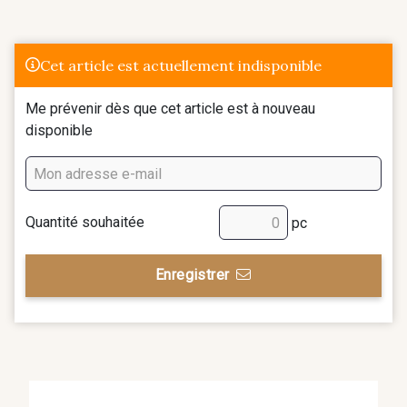
Cet article est actuellement indisponible
Me prévenir dès que cet article est à nouveau
disponible
Quantité souhaitée
pc
Enregistrer