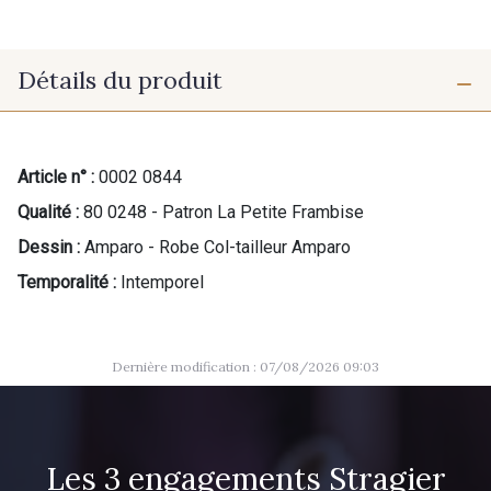
Détails du produit
Article n° :
0002 0844
Qualité :
80 0248 - Patron La Petite Frambise
Dessin :
Amparo - Robe Col-tailleur Amparo
Temporalité :
Intemporel
Dernière modification : 07/08/2026 09:03
Les 3 engagements Stragier