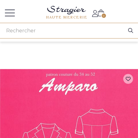
Accès aux professionnels
0
HAUTE MERCERIE