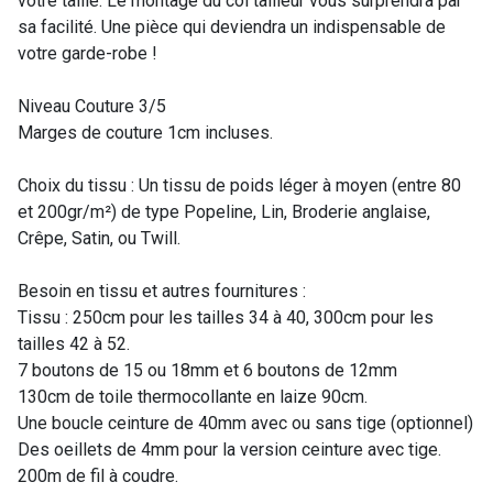
votre taille. Le montage du col tailleur vous surprendra par
sa facilité. Une pièce qui deviendra un indispensable de
votre garde-robe !
Niveau Couture 3/5
Marges de couture 1cm incluses.
Choix du tissu : Un tissu de poids léger à moyen (entre 80
et 200gr/m²) de type Popeline, Lin, Broderie anglaise,
Crêpe, Satin, ou Twill.
Besoin en tissu et autres fournitures :
Tissu : 250cm pour les tailles 34 à 40, 300cm pour les
tailles 42 à 52.
7 boutons de 15 ou 18mm et 6 boutons de 12mm
130cm de toile thermocollante en laize 90cm.
Une boucle ceinture de 40mm avec ou sans tige (optionnel)
Des oeillets de 4mm pour la version ceinture avec tige.
200m de fil à coudre.