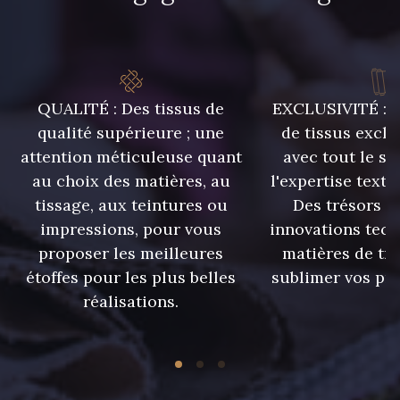
QUALITÉ : Des tissus de
EXCLUSIVITÉ : U
qualité supérieure ; une
de tissus exclu
attention méticuleuse quant
avec tout le sa
au choix des matières, au
l'expertise texti
tissage, aux teintures ou
Des trésors te
impressions, pour vous
innovations tech
proposer les meilleures
matières de tr
étoffes pour les plus belles
sublimer vos pro
réalisations.