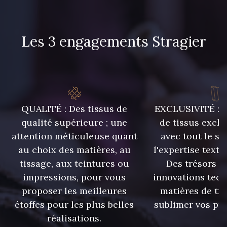
Les 3 engagements Stragier
QUALITÉ : Des tissus de
EXCLUSIVITÉ : U
qualité supérieure ; une
de tissus exclu
attention méticuleuse quant
avec tout le sa
au choix des matières, au
l'expertise texti
tissage, aux teintures ou
Des trésors te
impressions, pour vous
innovations tech
proposer les meilleures
matières de tr
étoffes pour les plus belles
sublimer vos pro
réalisations.