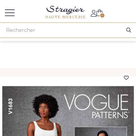
Accès aux professionnels
0
HAUTE MERCERIE