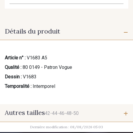
Détails du produit
Article n° :
V1683 A5
Qualité :
80 0149 - Patron Vogue
Dessin :
V1683
Temporalité :
Intemporel
Autres tailles
42-44-46-48-50
Dernière modification : 08/08/2026 05:03
42-44-46-48-50