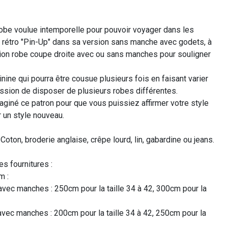
obe voulue intemporelle pour pouvoir voyager dans les
 rétro "Pin-Up" dans sa version sans manche avec godets, à
ion robe coupe droite avec ou sans manches pour souligner
ine qui pourra être cousue plusieurs fois en faisant varier
ession de disposer de plusieurs robes différentes.
aginé ce patron pour que vous puissiez affirmer votre style
r un style nouveau.
ton, broderie anglaise, crêpe lourd, lin, gabardine ou jeans.
es fournitures :
m :
avec manches : 250cm pour la taille 34 à 42, 300cm pour la
avec manches : 200cm pour la taille 34 à 42, 250cm pour la