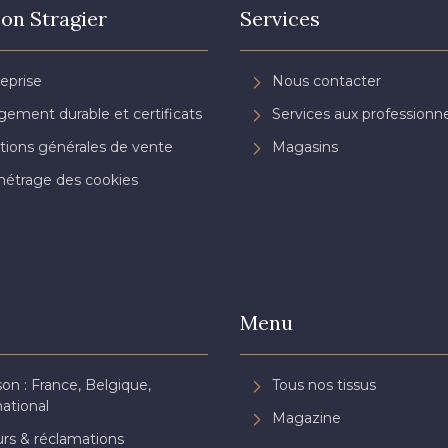
on Stragier
Services
reprise
Nous contacter
ement durable et certificats
Services aux professionne
tions générales de vente
Magasins
étrage des cookies
Menu
son : France, Belgique,
Tous nos tissus
national
Magazine
rs & réclamations