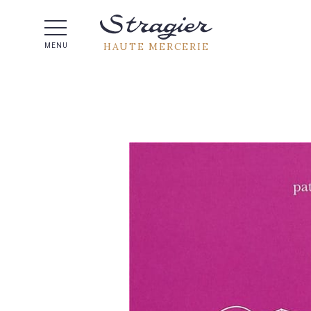
Aide 
HAUTE MERCERIE
MENU