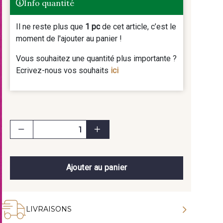
Info quantité
Il ne reste plus que
1 pc
de cet article, c’est le
moment de l'ajouter au panier !
Vous souhaitez une quantité plus importante ?
Ecrivez-nous vos souhaits
ici
Ajouter au panier
LIVRAISONS