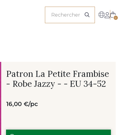
onnels
0
Patron La Petite Frambise
- Robe Jazzy - - EU 34-52
16,00 €/pc