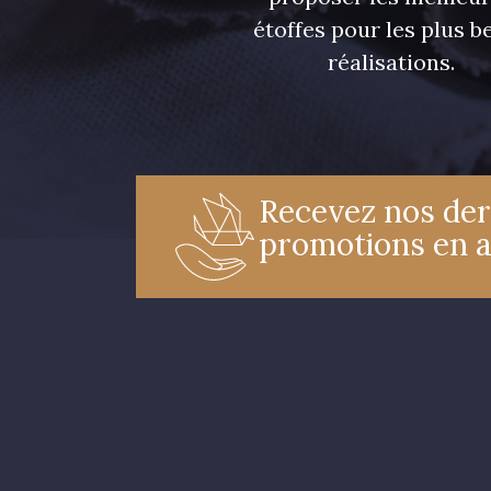
étoffes pour les plus be
réalisations.
Recevez nos der
promotions en 