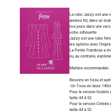
La robe Jazzy est une r
années 60, dans un look
nos jours dans une vers
votre silhouette.
Jazzy est une robe fémin
les options avec l'impr
La Petite Frambise a im
ou, au contraire, explore
Matière recommandée : Co
Besoins en tissu et autr
-Un Tissu en laize 140c
Pour la version Godets 
taille 44 à 52.
Pour la version Cintrée 
taille 44 à 52.