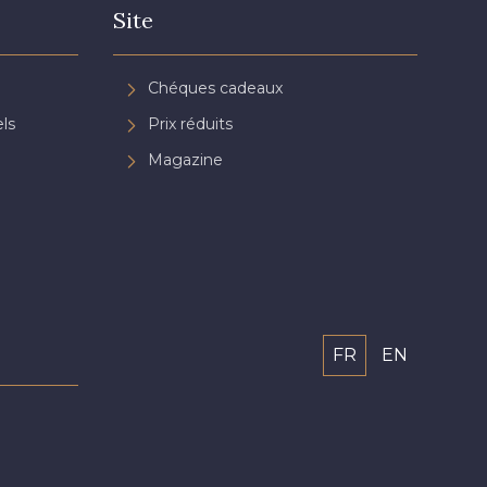
Site
Chéques cadeaux
ls
Prix réduits
Magazine
FR
EN