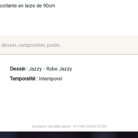
collante en laize de 90cm
é, dessin, composition, poids...
Dessin :
Jazzy - Robe Jazzy
Temporalité :
Intemporel
Dernière modification : 07/08/2026 02:56