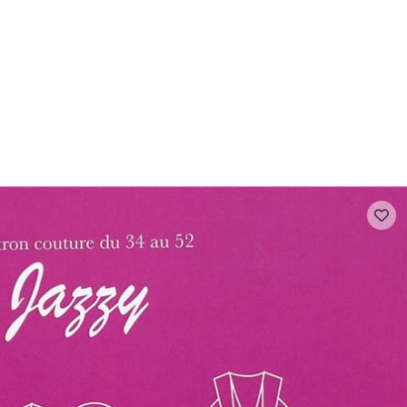
- FAQ
Contact
L'entreprise Stragier
Accès aux professi