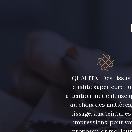
QUALITÉ : Des tissus
qualité supérieure ; 
attention méticuleuse 
au choix des matières,
tissage, aux teintures
impressions, pour vo
proposer les meilleu