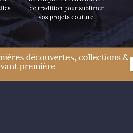
lles
de tradition pour sublimer
vos projets couture.
nières découvertes, collections &
avant première