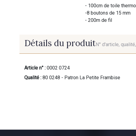
- 100cm de toile thermo
-8 boutons de 15 mm
- 200m de fil
Détails du produit
N° d'article, qualit
Article n° :
0002 0724
Qualité :
80 0248 - Patron La Petite Frambise