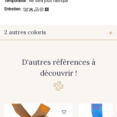
Temporalité :
Ne sera plus fabriqué
Entretien :
2 autres coloris
2 - Brun-Orange
3 - Blanc-Orange Vif
D'autres références à
découvrir !