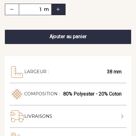
m
Ajouter au panier
38 mm
LARGEUR :
80% Polyester - 20% Coton
COMPOSITION :
LIVRAISONS