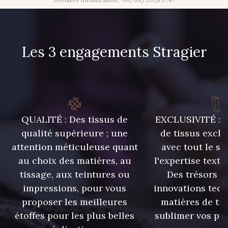
Les 3 engagements Stragier
QUALITÉ : Des tissus de
EXCLUSIVITÉ : U
qualité supérieure ; une
de tissus exclu
attention méticuleuse quant
avec tout le sa
au choix des matières, au
l'expertise texti
tissage, aux teintures ou
Des trésors te
impressions, pour vous
innovations tech
proposer les meilleures
matières de tr
étoffes pour les plus belles
sublimer vos pro