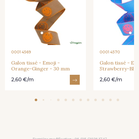
0001 4569
0001 4570
Galon tissé - Emoji -
Galon tissé - Em
Orange-Ginger - 30 mm
Strawberry-Blu
2,60 €/m
2,60 €/m
Dernière modification : 06/08/2026 17:47