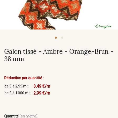
Galon tissé - Ambre - Orange-Brun -
38 mm
Réduction par quantité :
3,49 €/m
de 0 à 2,99 m :
2,99 €/m
de 3 à 1 000 m :
Quantité
(en mètre)