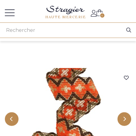
Accès aux professionnels
0
HAUTE MERCERIE