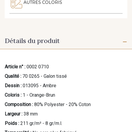
AUTRES COLORIS
Détails du produit
Article n° :
0002 0710
Qualité :
70 0265 - Galon tissé
Dessin :
013095 - Ambre
Coloris :
1 - Orange-Brun
Composition :
80% Polyester - 20% Coton
Largeur :
38 mm
Poids :
211 gr/m² - 8 gr/m.l.