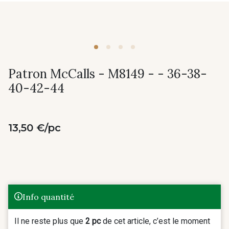
Patron McCalls - M8149 - - 36-38-
40-42-44
13,50 €/pc
Info quantité
Il ne reste plus que
2 pc
de cet article, c’est le moment