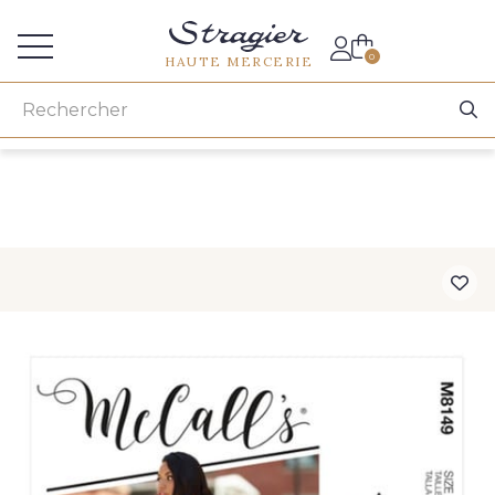
Accès aux professionnels
0
HAUTE MERCERIE