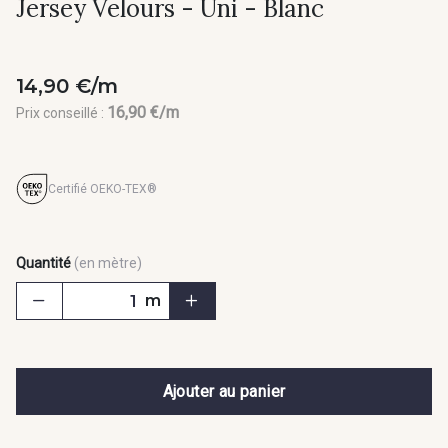
Jersey Velours - Uni - Blanc
14,90 €/m
16,90 €/m
Prix conseillé :
Certifié OEKO-TEX®
Quantité
(en mètre)
m
Ajouter au panier