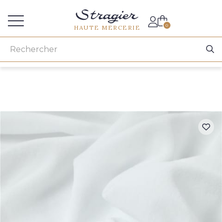
Accès aux professionnels
0
HAUTE MERCERIE