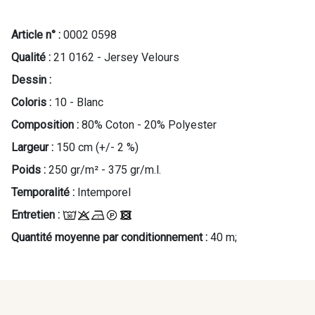
Article n° :
0002 0598
Qualité :
21 0162 - Jersey Velours
Dessin :
Coloris :
10 - Blanc
Composition :
80% Coton - 20% Polyester
Largeur :
150 cm (+/- 2 %)
Poids :
250 gr/m² - 375 gr/m.l.
Temporalité :
Intemporel
Entretien :
Quantité moyenne par conditionnement :
40 m;