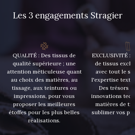
Les 3 engagements Stragier
QUALITÉ : Des tissus de
EXCLUSIVITÉ : U
qualité supérieure ; une
de tissus exclu
attention méticuleuse quant
avec tout le sa
au choix des matières, au
l'expertise texti
tissage, aux teintures ou
Des trésors te
impressions, pour vous
innovations tech
proposer les meilleures
matières de tr
étoffes pour les plus belles
sublimer vos pro
réalisations.