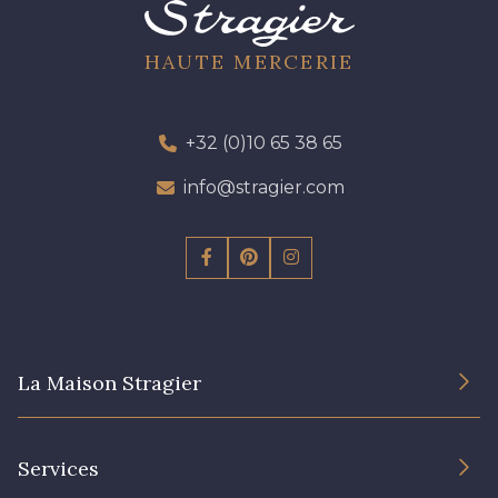
HAUTE MERCERIE
+32 (0)10 65 38 65
info@stragier.com
La Maison Stragier
L’entreprise
Services
Engagement durable et certificats