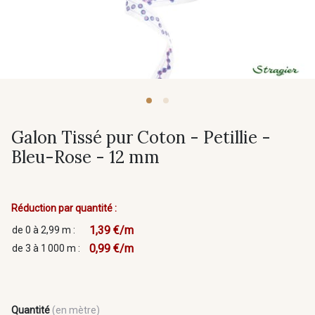
Galon Tissé pur Coton - Petillie -
Bleu-Rose - 12 mm
Réduction par quantité :
1,39 €/m
de 0 à 2,99 m :
0,99 €/m
de 3 à 1 000 m :
Quantité
(en mètre)