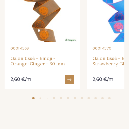
0001 4569
0001 4570
Galon tissé - Emoji -
Galon tissé - Em
Orange-Ginger - 30 mm
Strawberry-Blu
2,60 €/m
2,60 €/m