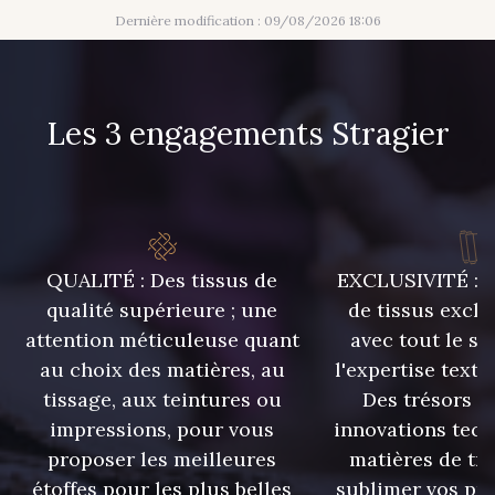
Dernière modification : 09/08/2026 18:06
Les 3 engagements Stragier
QUALITÉ : Des tissus de
EXCLUSIVITÉ : U
qualité supérieure ; une
de tissus exclu
attention méticuleuse quant
avec tout le sa
au choix des matières, au
l'expertise texti
tissage, aux teintures ou
Des trésors te
impressions, pour vous
innovations tech
proposer les meilleures
matières de tr
étoffes pour les plus belles
sublimer vos pro