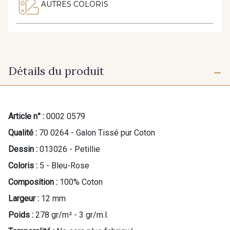
AUTRES COLORIS
Détails du produit
Article n° :
0002 0579
Qualité :
70 0264 - Galon Tissé pur Coton
Dessin :
013026 - Petillie
Coloris :
5 - Bleu-Rose
Composition :
100% Coton
Largeur :
12 mm
Poids :
278 gr/m² - 3 gr/m.l.