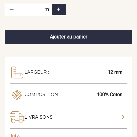
m
Ajouter au panier
12 mm
LARGEUR :
100% Coton
COMPOSITION :
LIVRAISONS