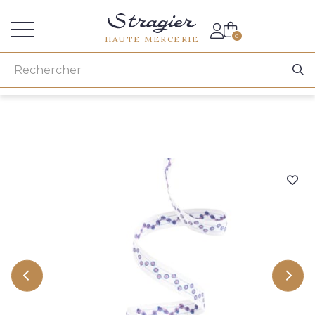
Accès aux professionnels
0
HAUTE MERCERIE