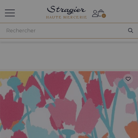
Accès aux professionnels
0
HAUTE MERCERIE