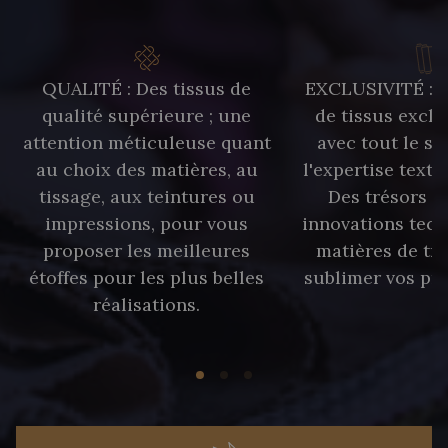
QUALITÉ : Des tissus de
EXCLUSIVITÉ : U
qualité supérieure ; une
de tissus exclu
attention méticuleuse quant
avec tout le sa
au choix des matières, au
l'expertise texti
tissage, aux teintures ou
Des trésors te
impressions, pour vous
innovations tech
proposer les meilleures
matières de tr
étoffes pour les plus belles
sublimer vos pro
réalisations.