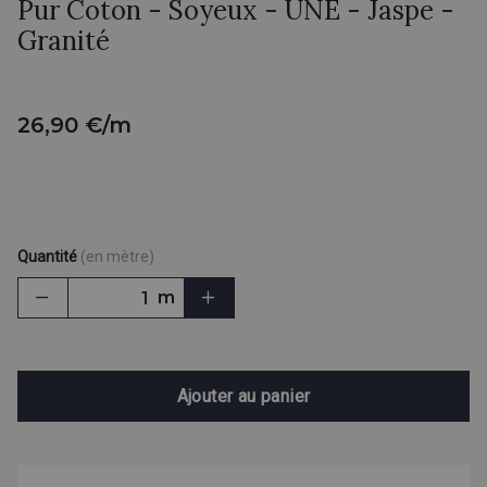
Pur Coton - Soyeux - UNE - Jaspe -
Granité
26,90 €/m
Quantité
(en mètre)
m
Ajouter au panier