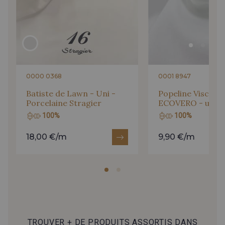
0000 0368
0001 8947
Batiste de Lawn - Uni -
Popeline Viscose
Porcelaine Stragier
ECOVERO - uni - 
100%
100%
18,00 €/m
9,90 €/m
TROUVER + DE PRODUITS ASSORTIS DANS