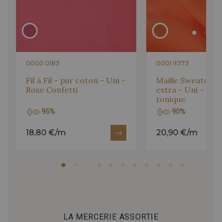
0000 0183
0001 9373
Fil à Fil - pur coton - Uni -
Maille Sweatshirt 
Rose Confetti
extra - Uni - Or
tonique
95%
90%
18,80 €/m
20,90 €/m
LA MERCERIE ASSORTIE