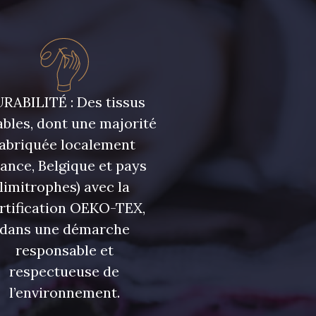
RABILITÉ : Des tissus
bles, dont une majorité
fabriquée localement
rance, Belgique et pays
limitrophes) avec la
rtification OEKO-TEX,
dans une démarche
responsable et
respectueuse de
l’environnement.