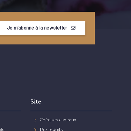
Je m'abonne à la newsletter
Site
Chéques cadeaux
ls
Prix réduits