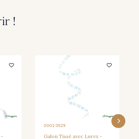
r !
0002 0529
 -
Galon Tissé avec Lurex -