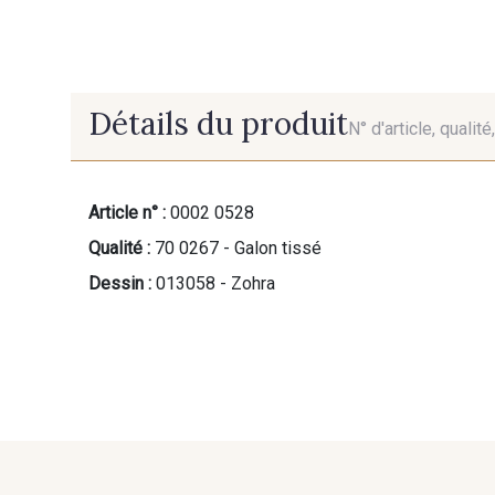
Détails du produit
N° d'article, qualit
Article n° :
0002 0528
Qualité :
70 0267 - Galon tissé
Dessin :
013058 - Zohra