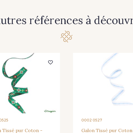
autres références à découvri
0525
0002 0527
 Tissé pur Coton -
Galon Tissé pur Coton