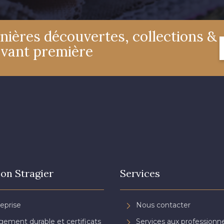
nières découvertes, collections &
avant première
on Stragier
Services
reprise
Nous contacter
ement durable et certificats
Services aux professionne