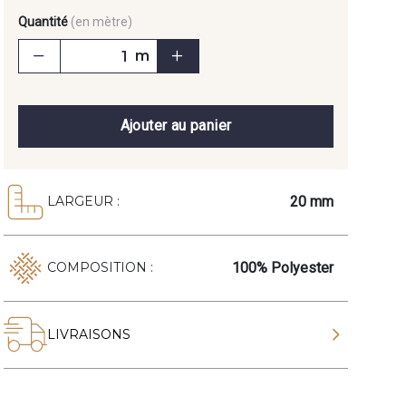
Quantité
(en mètre)
m
Ajouter au panier
20 mm
LARGEUR :
100% Polyester
COMPOSITION :
LIVRAISONS