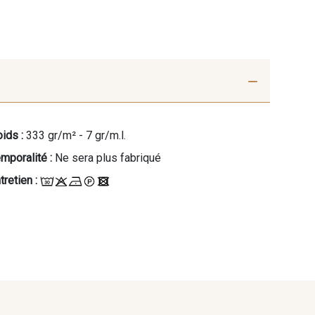
ids :
333 gr/m² - 7 gr/m.l.
mporalité :
Ne sera plus fabriqué
tretien :