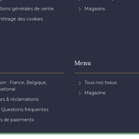
tions générales de vente
Magasins
étrage des cookies
Menu
son : France, Belgique,
Tous nos tissus
national
Magazine
rs & réclamations
 Questions fréquentes
s de paiements