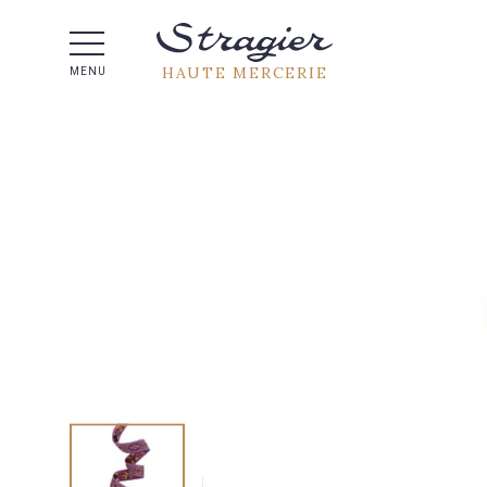
Aide 
HAUTE MERCERIE
MENU