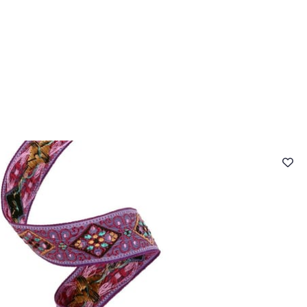
- FAQ
Contact
L'entreprise Stragier
Accès aux professi