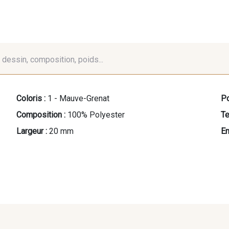
é, dessin, composition, poids...
Coloris :
1 - Mauve-Grenat
Po
Composition :
100% Polyester
Te
Largeur :
20 mm
En