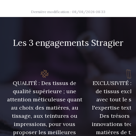
Dernière modification : 08/08/2026 08:33
Les 3 engagements Stragier
QUALITÉ : Des tissus de
EXCLUSIVITÉ : U
qualité supérieure ; une
de tissus exclu
attention méticuleuse quant
avec tout le sa
au choix des matières, au
l'expertise texti
tissage, aux teintures ou
Des trésors te
impressions, pour vous
innovations tech
proposer les meilleures
matières de tr