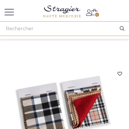
Accès aux professionnels
0
HAUTE MERCERIE