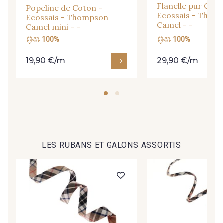
Flanelle pur Coto
Popeline de Coton -
Ecossais - Thom
Ecossais - Thompson
Camel - -
Camel mini - -
100%
100%
19,90 €/m
29,90 €/m
LES RUBANS ET GALONS ASSORTIS