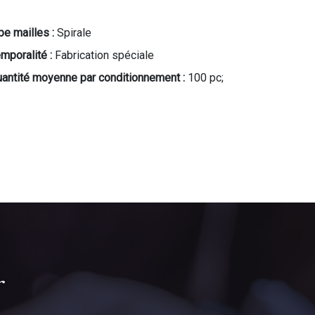
pe mailles :
Spirale
mporalité :
Fabrication spéciale
antité moyenne par conditionnement :
100 pc;
r