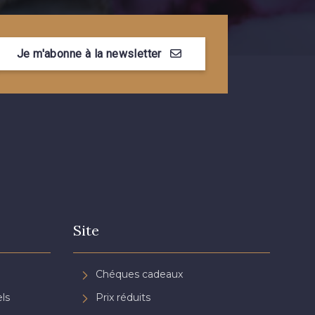
Je m'abonne à la newsletter
Site
Chéques cadeaux
ls
Prix réduits