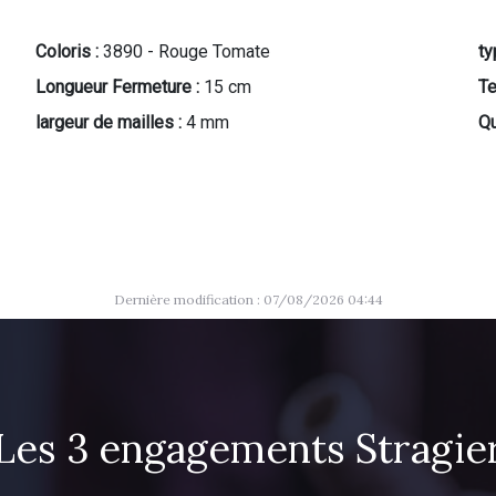
Coloris :
3890 - Rouge Tomate
ty
Longueur Fermeture :
15 cm
Te
largeur de mailles :
4 mm
Qu
Dernière modification : 07/08/2026 04:44
Les 3 engagements Stragie