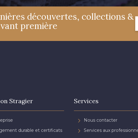
nières découvertes, collections &
avant première
on Stragier
Services
reprise
Nous contacter
ement durable et certificats
Services aux professionne