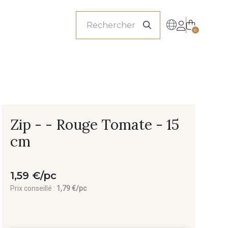
onnels
0
Zip - - Rouge Tomate - 15
cm
1,59 €/pc
Prix conseillé :
1,79 €/pc