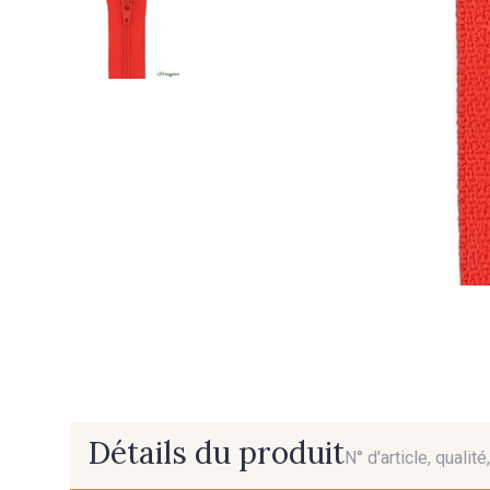
Détails du produit
N° d'article, qualit