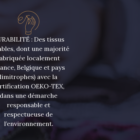
RABILITÉ : Des tissus
bles, dont une majorité
fabriquée localement
rance, Belgique et pays
limitrophes) avec la
rtification OEKO-TEX,
dans une démarche
responsable et
respectueuse de
l’environnement.