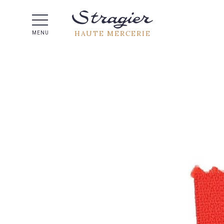
Aide 
HAUTE MERCERIE
MENU