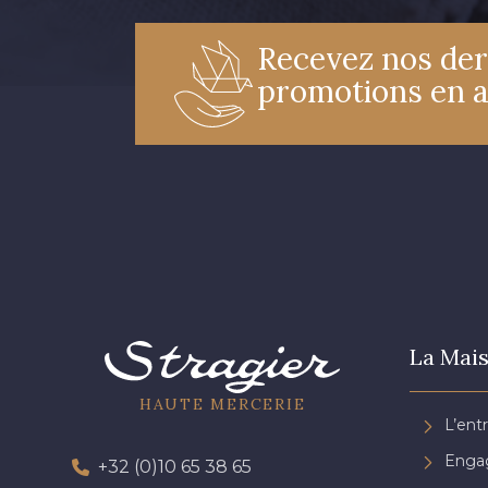
Recevez nos der
promotions en 
La Mais
HAUTE MERCERIE
L’ent
Engag
+32 (0)10 65 38 65