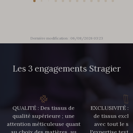
Dernière modification : 06/08/2026 03:23
Les 3 engagements Stragier
QUALITÉ : Des tissus de
EXCLUSIVITÉ : U
qualité supérieure ; une
de tissus exclu
attention méticuleuse quant
avec tout le sa
au choix des matières, au
l'expertise texti