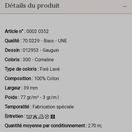
Détails du produit
Article n° :
0002 0352
Qualité :
70 0229 - Biais - UNE
Dessin :
012953 - Gauguin
Coloris :
300 - Cornaline
Type de coloris :
Fixé Lavé
Composition :
100% Coton
Largeur :
39 mm
Poids :
77 gr/m² - 3 gr/m.l.
Temporalité :
Fabrication spéciale
Entretien :
Quantité moyenne par conditionnement :
270 m;