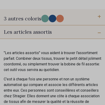
3 autres coloris
Les articles assortis
PROMO
PROMO
201 - Sorbet
301 - Azurite
PROMO
200 - Toucan
"Les articles assortis" vous aident à trouver l'assortiment
parfait. Combiner deux tissus, trouver le petit détail joliment
coordonné, ou simplement trouver la bobine de fil assortie:
cet outil vous servira au quotidien.
C'est à chaque fois une personne et non un système
automatisé qui compare et associe les différents articles
entre eux. Ces personnes sont conseillères et conseillers
chez Stragier. Elles donnent une côte à chaque association
de tissus afin de mesurer la qualité et la réussite de