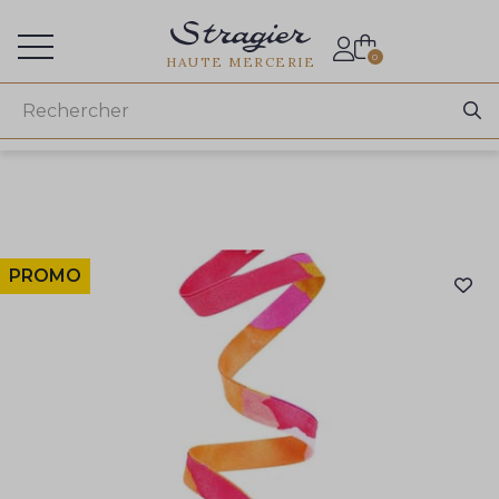
Accès aux professionnels
0
HAUTE MERCERIE
PROMO