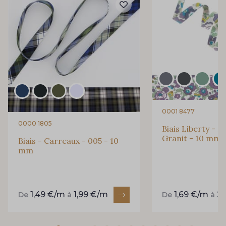
0001 8477
0000 1805
Biais Liberty - 2
Granit - 10 mm
Biais - Carreaux - 005 - 10
mm
1,49 €/m
1,99 €/m
1,69 €/m
2
De
à
De
à