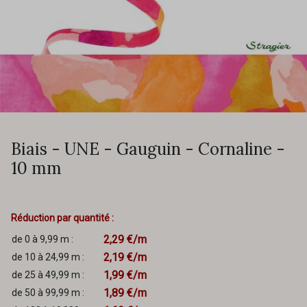
Biais - UNE - Gauguin - Cornaline -
10 mm
Réduction par quantité :
2,29 €/m
de 0 à 9,99 m :
2,19 €/m
de 10 à 24,99 m :
1,99 €/m
de 25 à 49,99 m :
1,89 €/m
de 50 à 99,99 m :