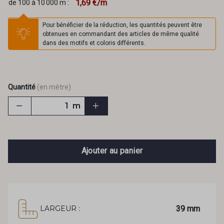
1,69 €/m
de 100 à 10 000 m :
Pour bénéficier de la réduction, les quantités peuvent être
obtenues en commandant des articles de même qualité
dans des motifs et coloris différents.
Quantité
(en mètre)
m
Ajouter au panier
39 mm
LARGEUR :