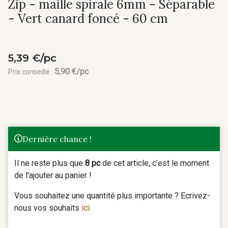
Zip - maille spirale 6mm - Séparable
- Vert canard foncé - 60 cm
5,39 €/pc
5,90 €/pc
Prix conseillé :
Dernière chance !
Il ne reste plus que
8 pc
de cet article, c’est le moment
de l'ajouter au panier !
Vous souhaitez une quantité plus importante ? Ecrivez-
nous vos souhaits
ici