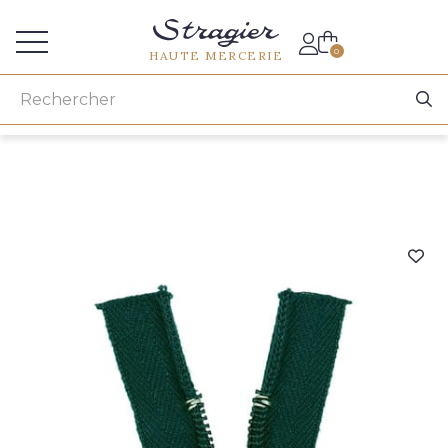
Accès aux professionnels
0
HAUTE MERCERIE