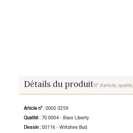
Détails du produit
N° d'article, qualit
Article n° :
0002 0259
Qualité :
70 0004 - Biais Liberty
Dessin :
00116 - Wiltshire Bud