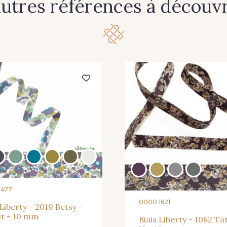
autres références à découvri
8477
0000 1621
 Liberty - 2019 Betsy -
it - 10 mm
Biais Liberty - 1082 T