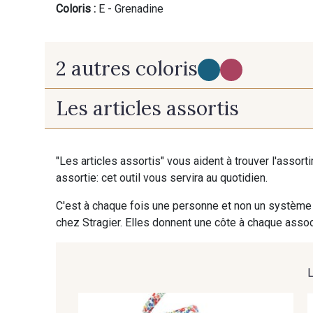
Coloris :
E - Grenadine
2 autres coloris
Les articles assortis
C - Noisette
B - Bougainvillée
"Les articles assortis" vous aident à trouver l'assort
assortie: cet outil vous servira au quotidien.
C'est à chaque fois une personne et non un système 
chez Stragier. Elles donnent une côte à chaque associ