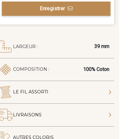
Enregistrer
39 mm
LARGEUR :
100% Coton
COMPOSITION :
LE FIL ASSORTI
LIVRAISONS
AUTRES COLORIS