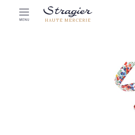
Aide 
HAUTE MERCERIE
MENU