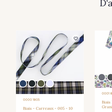
D'
0001 
0000 1805
Biais
Gran
Biais - Carreaux - 005 - 10