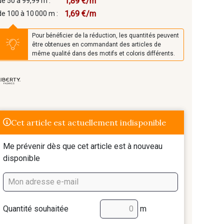
1,89 €/m
de 50 à 99,99 m :
1,69 €/m
de 100 à 10 000 m :
Pour bénéficier de la réduction, les quantités peuvent
être obtenues en commandant des articles de
même qualité dans des motifs et coloris différents.
Cet article est actuellement indisponible
Me prévenir dès que cet article est à nouveau
disponible
Quantité souhaitée
m