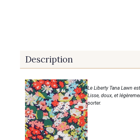
Description
Le Liberty Tana Lawn est
Lisse, doux, et légèreme
porter.