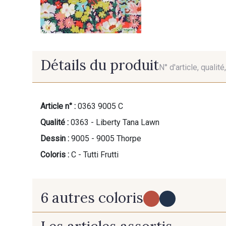
Détails du produit
N° d'article, qualit
Article n° :
0363 9005 C
Qualité :
0363 - Liberty Tana Lawn
Dessin :
9005 - 9005 Thorpe
Coloris :
C - Tutti Frutti
6 autres coloris