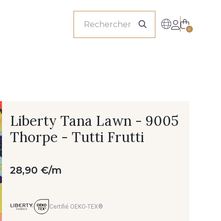
onnels
0
Liberty Tana Lawn - 9005
Thorpe - Tutti Frutti
28,90 €/m
Certifié OEKO-TEX®