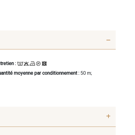
tretien :
antité moyenne par conditionnement :
50 m;