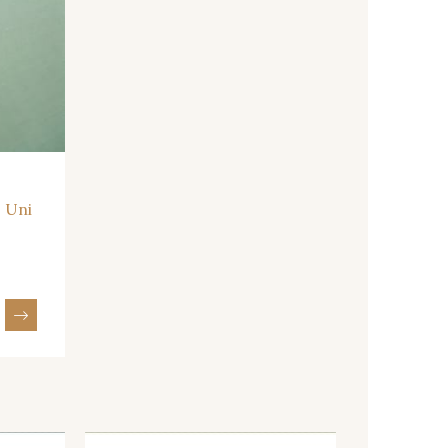
- Uni