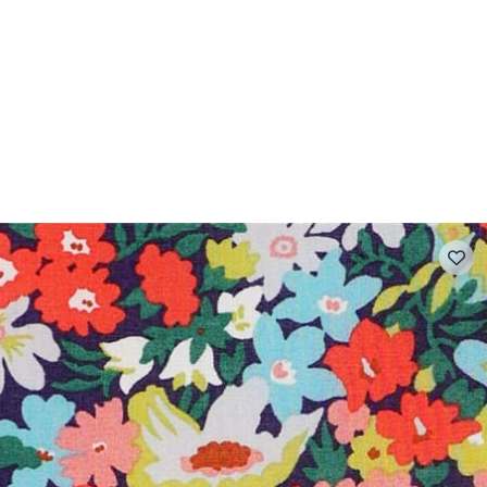
- FAQ
Contact
L'entreprise Stragier
Accès aux professi