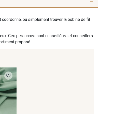
ush irisé
MTC - Epices rayure Or
ent coordonné, ou simplement trouver la bobine de fil
 eux. Ces personnes sont conseillères et conseillers
sortiment proposé.