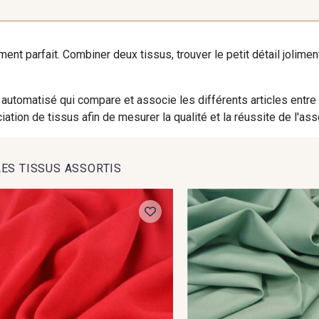
M - Aurore
MTA - Aqua irisé
MTB - Bl
multicolore
iment parfait. Combiner deux tissus, trouver le petit détail jolim
automatisé qui compare et associe les différents articles entre
ation de tissus afin de mesurer la qualité et la réussite de l'as
LES TISSUS ASSORTIS