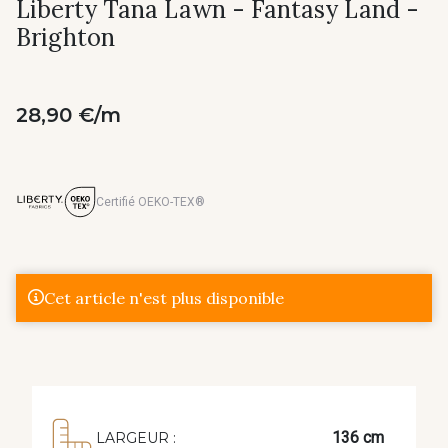
Liberty Tana Lawn - Fantasy Land -
Brighton
28,90 €/m
Certifié OEKO-TEX®
Cet article n'est plus disponible
136 cm
LARGEUR :