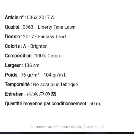
Article n° :
0363 2017 A
Qualité :
0363 - Liberty Tana Lawn
Dessin :
2017 - Fantasy Land
Coloris :
A - Brighton
Composition :
100% Coton
Largeur :
136 cm
Poids :
76 gr/m² - 104 gr/m.l.
Temporalité :
Ne sera plus fabriqué
Entretien :
Quantité moyenne par conditionnement :
50 m;
Dernière modification : 06/08/2026 20:25