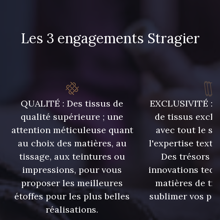
Les 3 engagements Stragier
QUALITÉ : Des tissus de
EXCLUSIVITÉ : U
qualité supérieure ; une
de tissus exclu
attention méticuleuse quant
avec tout le sa
au choix des matières, au
l'expertise texti
tissage, aux teintures ou
Des trésors te
impressions, pour vous
innovations tech
proposer les meilleures
matières de tr
étoffes pour les plus belles
sublimer vos pro
réalisations.