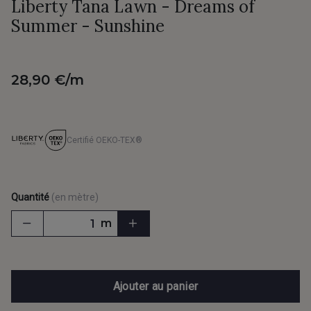
Liberty Tana Lawn - Dreams of
Summer - Sunshine
28,90 €/m
Certifié OEKO-TEX®
Quantité
(en mètre)
m
Ajouter au panier