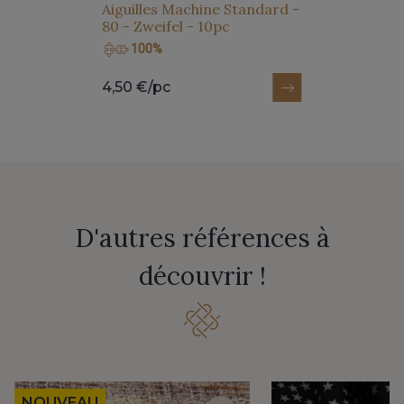
Aiguilles Machine Standard -
80 - Zweifel - 10pc
100%
4,50 €/pc
D'autres références à
découvrir !
NOUVEAU