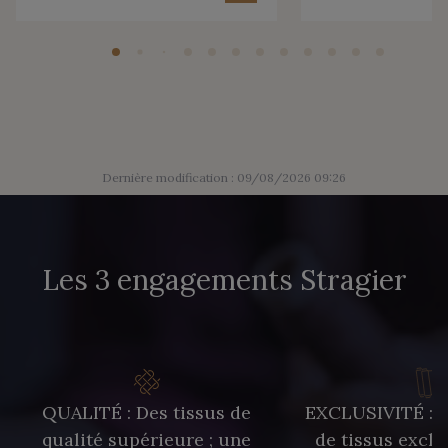
Dernière modification : 09/08/2026 09:26
Les 3 engagements Stragier
QUALITÉ : Des tissus de
EXCLUSIVITÉ : U
qualité supérieure ; une
de tissus exclu