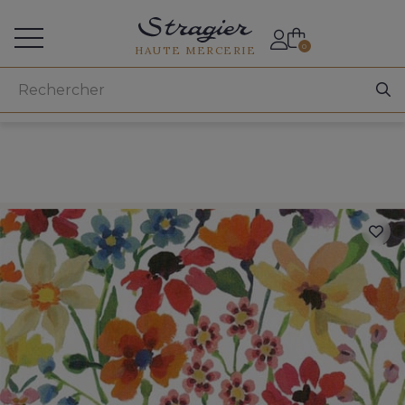
Accès aux professionnels
0
HAUTE MERCERIE