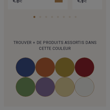
€/pc
€/pc
TROUVER + DE PRODUITS ASSORTIS DANS
CETTE COULEUR