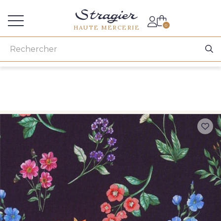
Accès aux professionnels
0
HAUTE MERCERIE