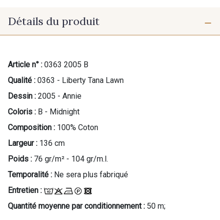
Détails du produit
Article n° :
0363 2005 B
Qualité :
0363 - Liberty Tana Lawn
Dessin :
2005 - Annie
Coloris :
B - Midnight
Composition :
100% Coton
Largeur :
136 cm
Poids :
76 gr/m² - 104 gr/m.l.
Temporalité :
Ne sera plus fabriqué
Entretien :
Quantité moyenne par conditionnement :
50 m;