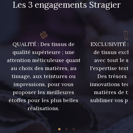
Les 3 engagements Stragier
QUALITÉ : Des tissus de
EXCLUSIVITÉ : U
qualité supérieure ; une
de tissus exclu
attention méticuleuse quant
avec tout le sa
au choix des matières, au
l'expertise texti
tissage, aux teintures ou
Des trésors te
impressions, pour vous
innovations tech
proposer les meilleures
matières de tr
étoffes pour les plus belles
sublimer vos pro
réalisations.