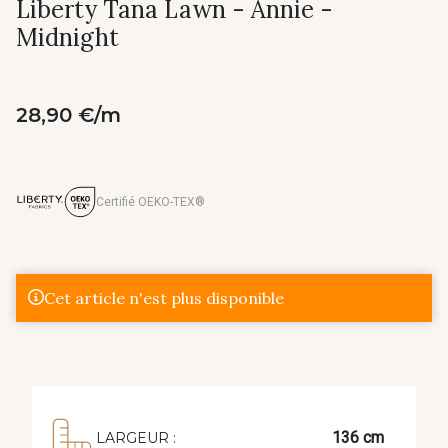
Liberty Tana Lawn - Annie -
Midnight
28,90 €/m
Certifié OEKO-TEX®
Cet article n'est plus disponible
136 cm
LARGEUR :