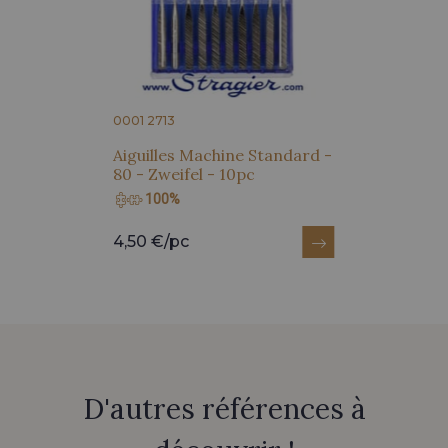
0001 2713
Aiguilles Machine Standard -
80 - Zweifel - 10pc
100%
4,50 €/pc
D'autres références à