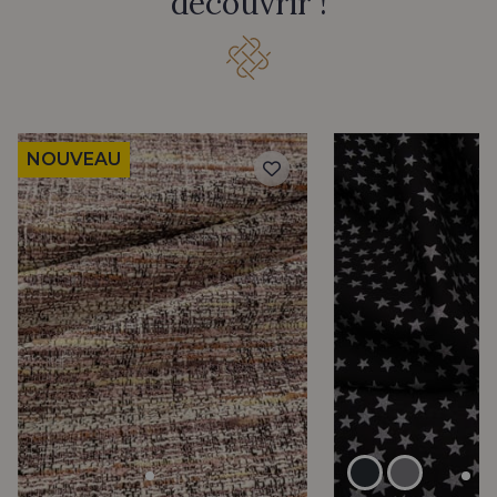
découvrir !
NOUVEAU