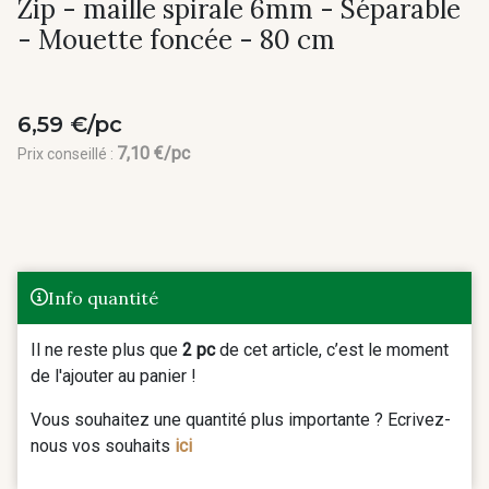
Zip - maille spirale 6mm - Séparable
- Mouette foncée - 80 cm
6,59 €/pc
7,10 €/pc
Prix conseillé :
Info quantité
Il ne reste plus que
2 pc
de cet article, c’est le moment
de l'ajouter au panier !
Vous souhaitez une quantité plus importante ? Ecrivez-
nous vos souhaits
ici