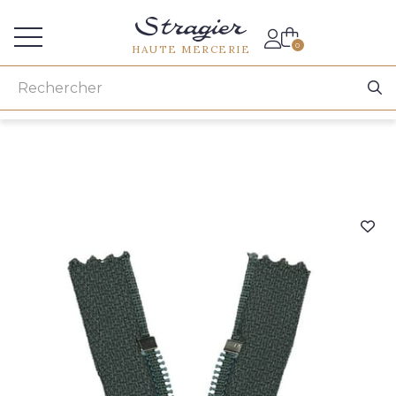
Accès aux professionnels
0
HAUTE MERCERIE