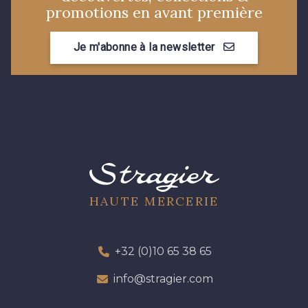
promotions en avant première
3982 - Rouge Grenat
3855 - Rouge Carmin
Je m'abonne à la newsletter
HAUTE MERCERIE
+32 (0)10 65 38 65
info@stragier.com