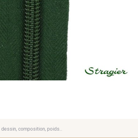
é, dessin, composition, poids...