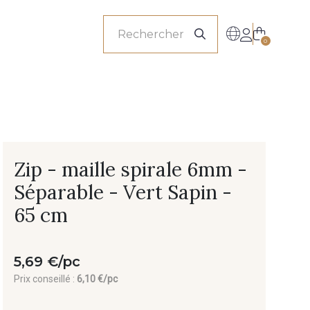
onnels
0
Zip - maille spirale 6mm -
Séparable - Vert Sapin -
65 cm
5,69 €/pc
Prix conseillé :
6,10 €/pc