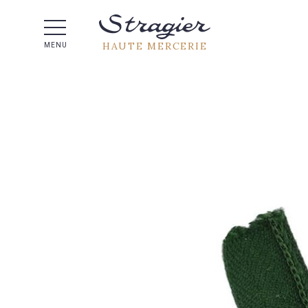
Aide 
HAUTE MERCERIE
MENU