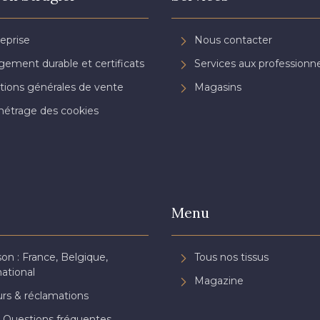
reprise
Nous contacter
ement durable et certificats
Services aux professionne
tions générales de vente
Magasins
étrage des cookies
Menu
son : France, Belgique,
Tous nos tissus
national
Magazine
rs & réclamations
 Questions fréquentes