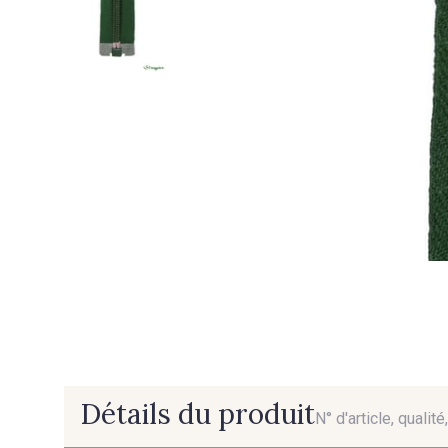
Détails du produit
N° d'article, qualit