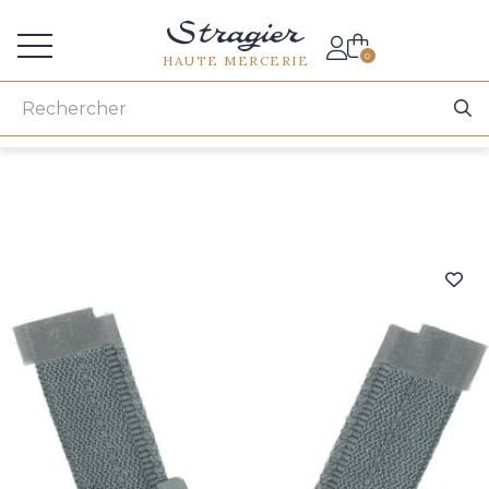
Accès aux professionnels
0
HAUTE MERCERIE