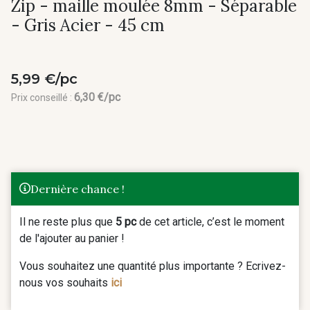
Zip - maille moulée 8mm - Séparable
- Gris Acier - 45 cm
5,99 €/pc
6,30 €/pc
Prix conseillé :
Dernière chance !
Il ne reste plus que
5 pc
de cet article, c’est le moment
de l'ajouter au panier !
Vous souhaitez une quantité plus importante ? Ecrivez-
nous vos souhaits
ici