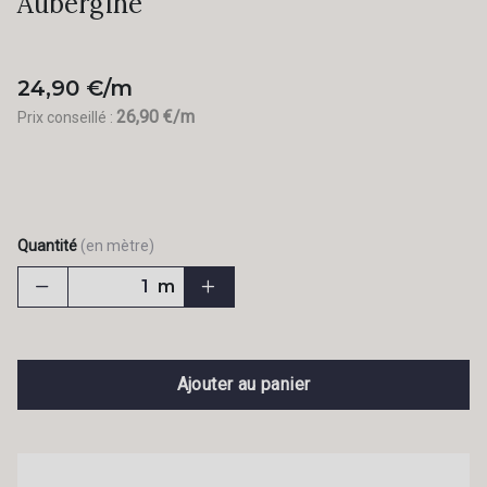
Aubergine
24,90 €/m
26,90 €/m
Prix conseillé :
Quantité
(en mètre)
m
Ajouter au panier