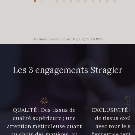
Dernière modification : 07/08/2026 19:17
Les 3 engagements Stragier
QUALITÉ : Des tissus de
EXCLUSIVITÉ : U
qualité supérieure ; une
de tissus exclu
attention méticuleuse quant
avec tout le sa
au choix des matières, au
l'expertise texti