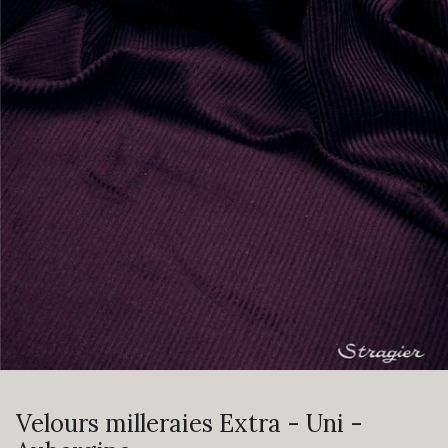
Velours milleraies Extra - Uni -