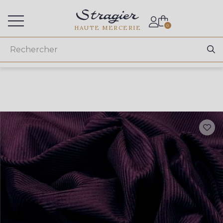
Accès aux professionnels
0
HAUTE MERCERIE