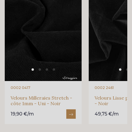
0002 0417
0002 2461
Velours Milleraies Stretch -
Velours Lisse pu
côte 1mm - Uni - Noir
- Noir
19,90 €/m
49,75 €/m