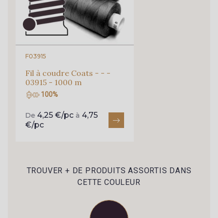
F03915
Fil à coudre Coats - - -
03915 - 1000 m
100%
4,25 €/pc
4,75
De
à
€/pc
TROUVER + DE PRODUITS ASSORTIS DANS
CETTE COULEUR