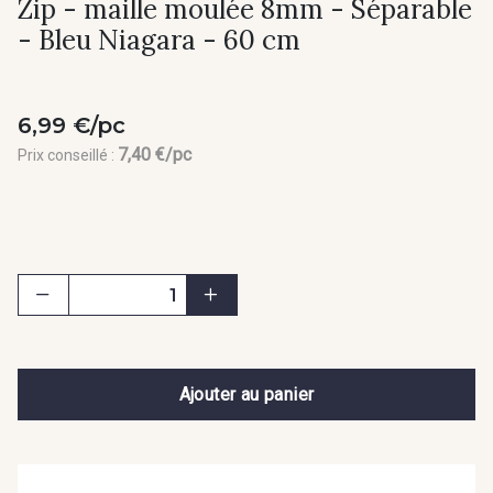
Zip - maille moulée 8mm - Séparable
- Bleu Niagara - 60 cm
6,99 €/pc
7,40 €/pc
Prix conseillé :
Ajouter au panier