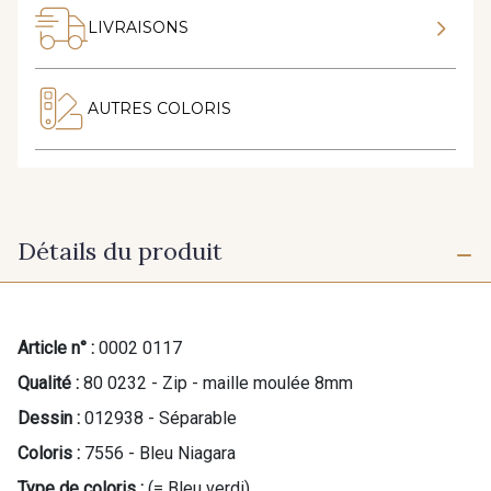
LIVRAISONS
AUTRES COLORIS
Détails du produit
Article n° :
0002 0117
Qualité :
80 0232 - Zip - maille moulée 8mm
Dessin :
012938 - Séparable
Coloris :
7556 - Bleu Niagara
Type de coloris :
(= Bleu verdi)