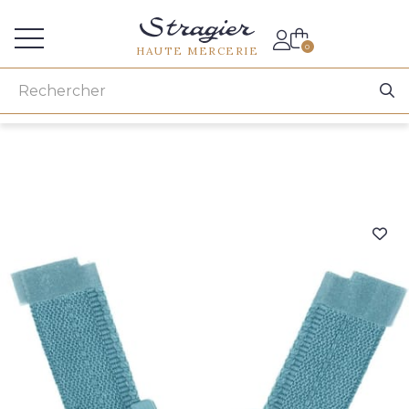
Accès aux professionnels
0
HAUTE MERCERIE