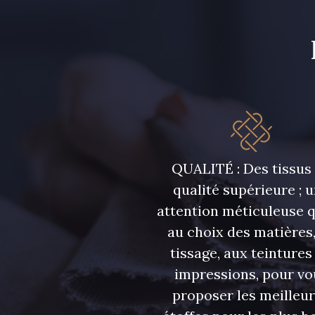
7912 - Bleu caban
8989 - Chocolat
QUALITÉ : Des tissus
qualité supérieure ; 
attention méticuleuse 
au choix des matières,
tissage, aux teintures
impressions, pour vo
proposer les meilleu