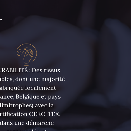
r
RABILITÉ : Des tissus
bles, dont une majorité
fabriquée localement
rance, Belgique et pays
limitrophes) avec la
rtification OEKO-TEX,
dans une démarche