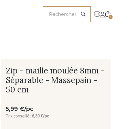
onnels
0
Zip - maille moulée 8mm -
Séparable - Massepain -
50 cm
5,99 €/pc
Prix conseillé :
6,30 €/pc