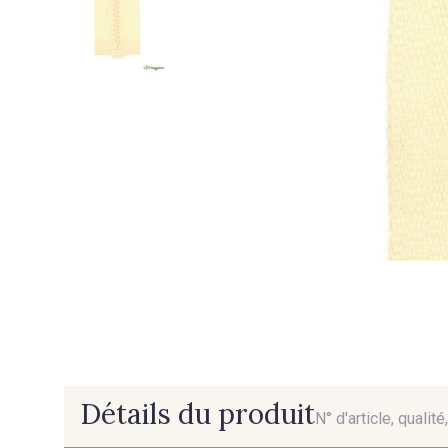
Détails du produit
N° d'article, qualit