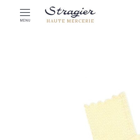
Aide 
HAUTE MERCERIE
MENU