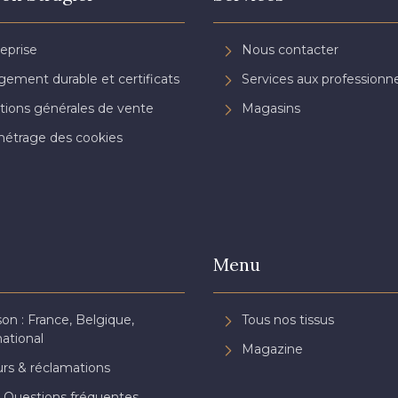
reprise
Nous contacter
ement durable et certificats
Services aux professionne
tions générales de vente
Magasins
étrage des cookies
Menu
son : France, Belgique,
Tous nos tissus
national
Magazine
rs & réclamations
 Questions fréquentes