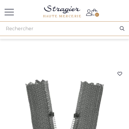
Accès aux professionnels
0
HAUTE MERCERIE