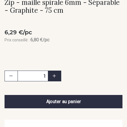
Zip - maille spirale 6mm - Séparable
- Graphite - 75 cm
6,29 €/pc
6,80 €/pc
Prix conseillé :
Ajouter au panier