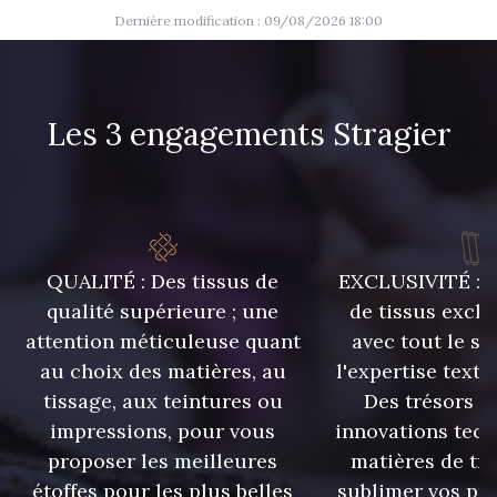
Dernière modification : 09/08/2026 18:00
Les 3 engagements Stragier
QUALITÉ : Des tissus de
EXCLUSIVITÉ : U
qualité supérieure ; une
de tissus exclu
attention méticuleuse quant
avec tout le sa
au choix des matières, au
l'expertise texti
tissage, aux teintures ou
Des trésors te
impressions, pour vous
innovations tech
proposer les meilleures
matières de tr
étoffes pour les plus belles
sublimer vos pro