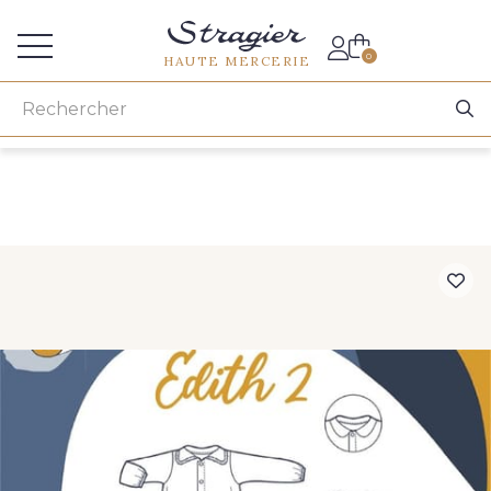
Accès aux professionnels
0
HAUTE MERCERIE