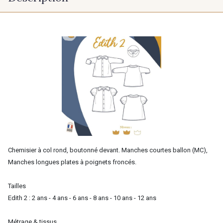
Chemisier à col rond, boutonné devant. Manches courtes ballon (MC),
Manches longues plates à poignets froncés.
Tailles
Edith 2 : 2 ans - 4 ans - 6 ans - 8 ans - 10 ans - 12 ans
Métrage & tissus