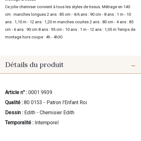
Ce jolie chemiser convient à tous les styles de tissus. Métrage en 140
cm : manches longues 2 ans : 85 cm - 4/6 ans : 90 cm - 8 ans : 1 m - 10
ans : 1,10 m - 12 ans : 1,20 m manches courtes 2 ans : 80 cm - 4 ans : 85
cm - 6 ans : 90 cm 8 ans : 95 cm - 10 ans : 1 m - 12 ans : 1,05 m Temps de
montage hors coupe : 4h - 4h30
Détails du produit
Article n° :
0001 9939
Qualité :
80 0153 - Patron l'Enfant Roi
Dessin :
Edith - Chemisier Edith
Temporalité :
Intemporel