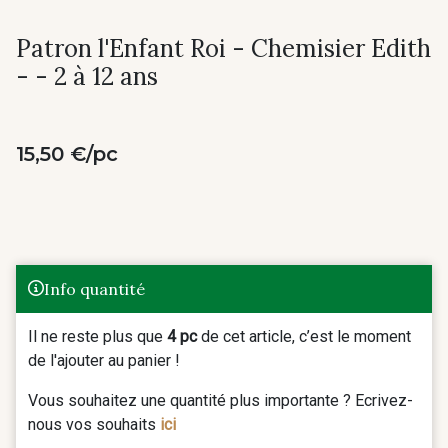
Patron l'Enfant Roi - Chemisier Edith
- - 2 à 12 ans
15,50 €/pc
Info quantité
Il ne reste plus que
4 pc
de cet article, c’est le moment
de l'ajouter au panier !
Vous souhaitez une quantité plus importante ? Ecrivez-
nous vos souhaits
ici