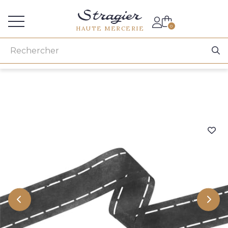
Accès aux professionnels
0
HAUTE MERCERIE