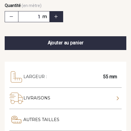
Quantité
(en mètre)
m
Ajouter au panier
55 mm
LARGEUR :
LIVRAISONS
AUTRES TAILLES