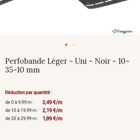
Perfobande Léger - Uni - Noir - 10-
35-10 mm
Réduction par quantité :
2,49 €/m
de 0 à 9,99 m :
2,19 €/m
de 10 à 19,99 m :
1,89 €/m
de 20 à 29,99 m :