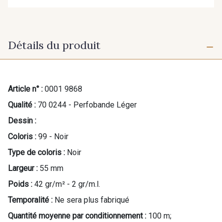
Détails du produit
Article n° :
0001 9868
Qualité :
70 0244 - Perfobande Léger
Dessin :
Coloris :
99 - Noir
Type de coloris :
Noir
Largeur :
55 mm
Poids :
42 gr/m² - 2 gr/m.l.
Temporalité :
Ne sera plus fabriqué
Quantité moyenne par conditionnement :
100 m;