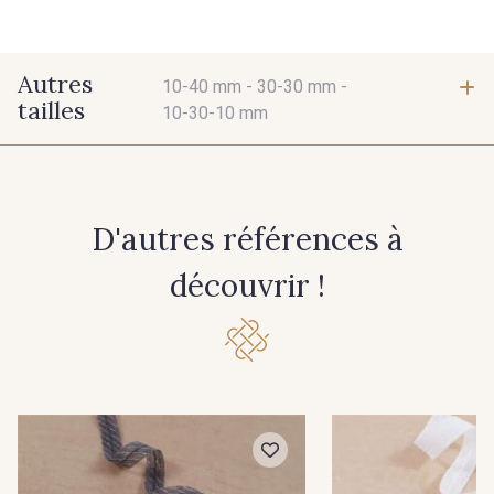
Autres
10-40 mm -
30-30 mm -
tailles
10-30-10 mm
10-40 mm
30-30 mm
D'autres références à
10-30-10 mm
découvrir !