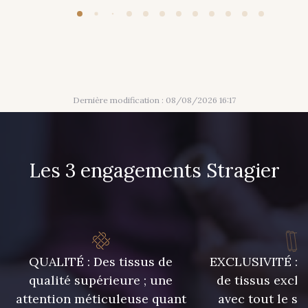
Dernière modification : 08/08/2026 16:17
Les 3 engagements Stragier
QUALITÉ : Des tissus de
EXCLUSIVITÉ : U
qualité supérieure ; une
de tissus exclu
attention méticuleuse quant
avec tout le sa