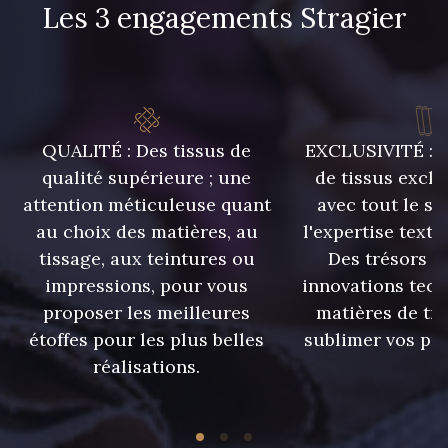
Les 3 engagements Stragier
QUALITÉ : Des tissus de
EXCLUSIVITÉ : U
qualité supérieure ; une
de tissus exclu
attention méticuleuse quant
avec tout le sa
au choix des matières, au
l'expertise texti
tissage, aux teintures ou
Des trésors te
impressions, pour vous
innovations tech
proposer les meilleures
matières de tr
étoffes pour les plus belles
sublimer vos pro
réalisations.