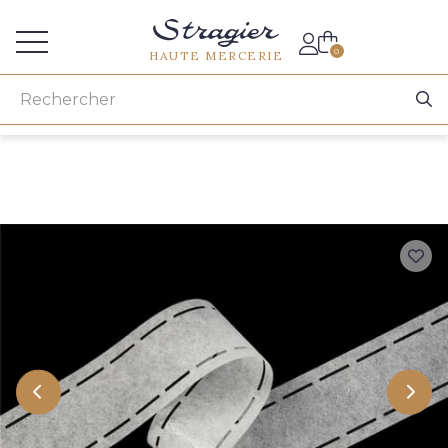
Accès aux professionnels
0
HAUTE MERCERIE