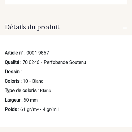
Détails du produit
Article n° :
0001 9857
Qualité :
70 0246 - Perfobande Soutenu
Dessin :
Coloris :
10 - Blanc
Type de coloris :
Blanc
Largeur :
60 mm
Poids :
61 gr/m² - 4 gr/m.l.