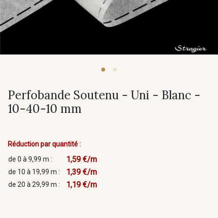
Perfobande Soutenu - Uni - Blanc -
10-40-10 mm
Réduction par quantité :
1,59 €/m
de 0 à 9,99 m :
1,39 €/m
de 10 à 19,99 m :
1,19 €/m
de 20 à 29,99 m :