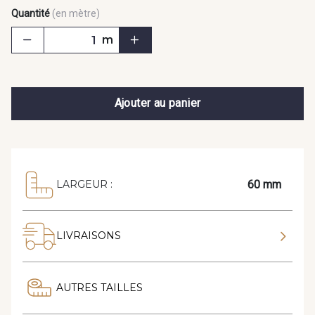
Quantité
(en mètre)
m
Ajouter au panier
60 mm
LARGEUR :
LIVRAISONS
AUTRES TAILLES