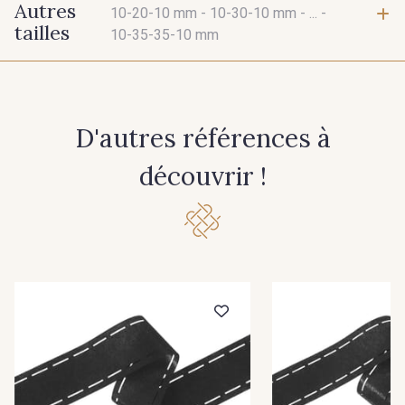
Autres
10-20-10 mm -
10-30-10 mm -
... -
tailles
10-35-35-10 mm
10-20-10 mm
10-30-10 mm
D'autres références à
10-50-10 mm
10-20-20-10 mm
découvrir !
10-35-35-10 mm