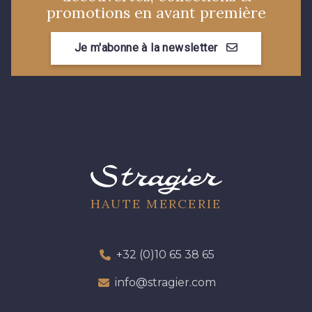
promotions en avant première
10021 - Gris Acier
Je m'abonne à la newsletter
HAUTE MERCERIE
+32 (0)10 65 38 65
info@stragier.com