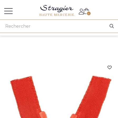
Accès aux professionnels
0
HAUTE MERCERIE