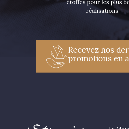
étoffes pour les plus be
réalisations.
Recevez nos der
promotions en 
La Mais