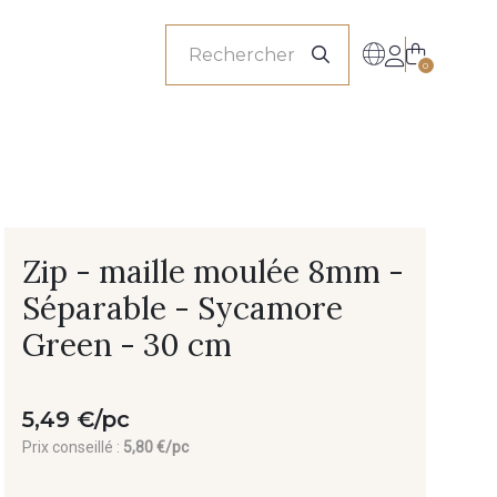
onnels
0
Zip - maille moulée 8mm -
Séparable - Sycamore
Green - 30 cm
5,49 €/pc
Prix conseillé :
5,80 €/pc