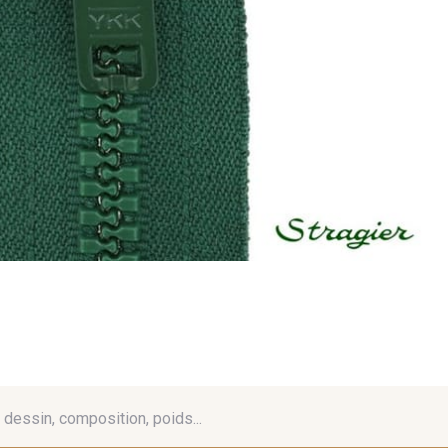
é, dessin, composition, poids...