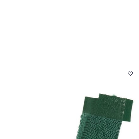
- FAQ
Contact
L'entreprise Stragier
Accès aux professi