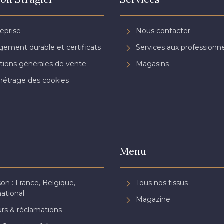
reprise
Nous contacter
ement durable et certificats
Services aux professionne
tions générales de vente
Magasins
étrage des cookies
Menu
son : France, Belgique,
Tous nos tissus
national
Magazine
rs & réclamations