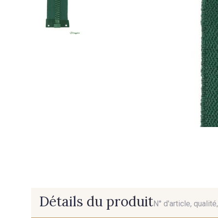
Détails du produit
N° d'article, qualit