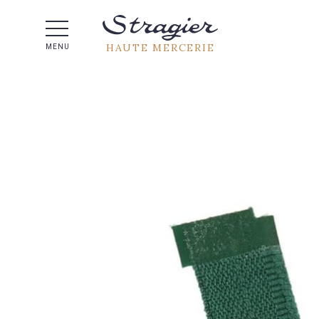
Aide 
HAUTE MERCERIE
MENU