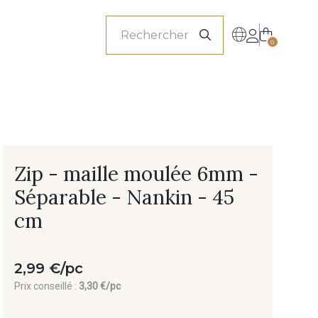
onnels
0
Zip - maille moulée 6mm -
Séparable - Nankin - 45
cm
2,99 €/pc
Prix conseillé :
3,30 €/pc