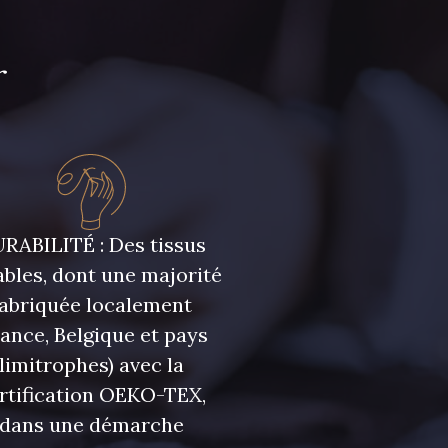
r
RABILITÉ : Des tissus
bles, dont une majorité
fabriquée localement
rance, Belgique et pays
limitrophes) avec la
rtification OEKO-TEX,
dans une démarche