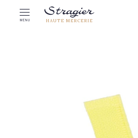
Aide 
HAUTE MERCERIE
MENU