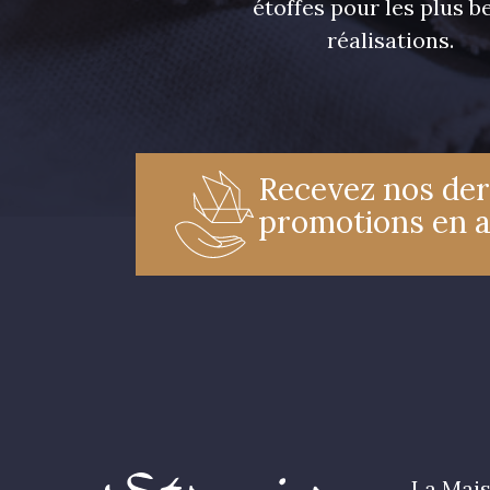
étoffes pour les plus be
réalisations.
Recevez nos der
promotions en 
La Mais