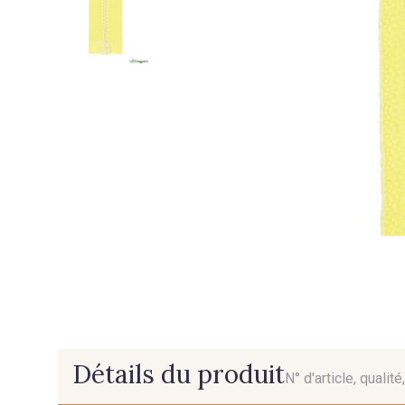
Détails du produit
N° d'article, qualit