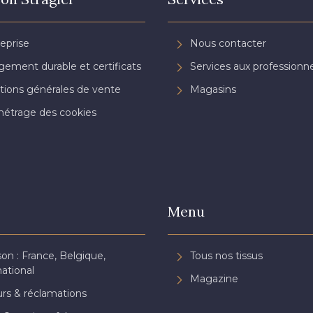
reprise
Nous contacter
ement durable et certificats
Services aux professionne
tions générales de vente
Magasins
étrage des cookies
Menu
son : France, Belgique,
Tous nos tissus
national
Magazine
rs & réclamations