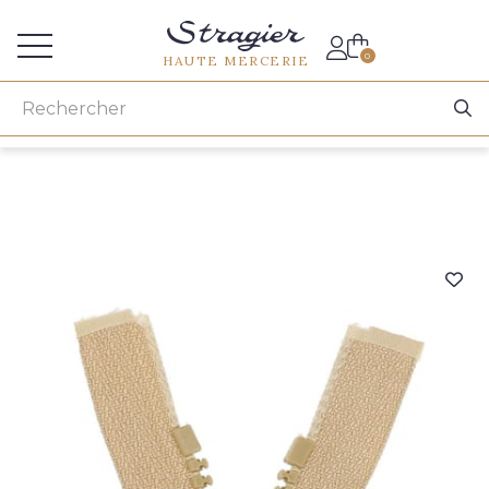
Accès aux professionnels
0
HAUTE MERCERIE