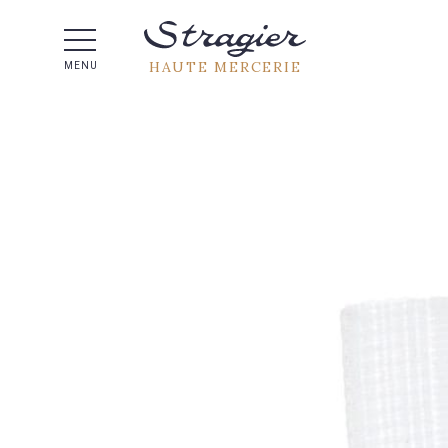
Aide 
HAUTE MERCERIE
MENU