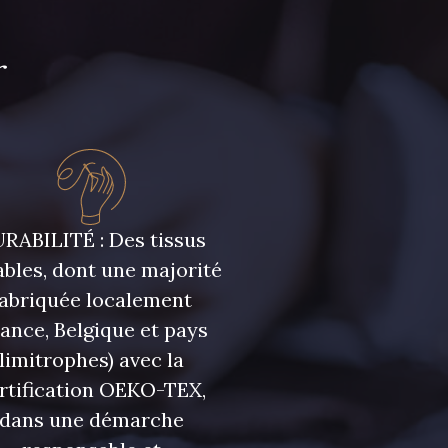
r
RABILITÉ : Des tissus
bles, dont une majorité
fabriquée localement
rance, Belgique et pays
limitrophes) avec la
rtification OEKO-TEX,
dans une démarche