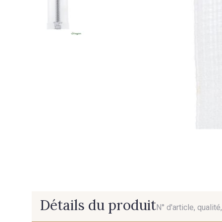
Détails du produit
N° d'article, qualit