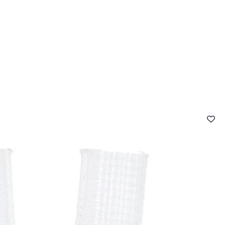
- FAQ
Contact
L'entreprise Stragier
Accès aux professi