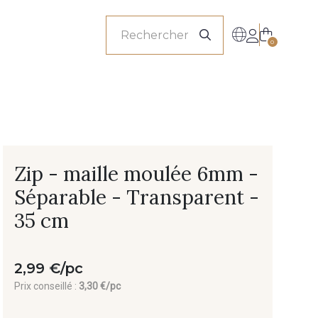
onnels
0
Zip - maille moulée 6mm -
Séparable - Transparent -
35 cm
2,99 €/pc
Prix conseillé :
3,30 €/pc