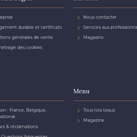
reprise
Nous contacter
ement durable et certificats
Services aux professionne
tions générales de vente
Magasins
étrage des cookies
Menu
son : France, Belgique,
Tous nos tissus
national
Magazine
rs & réclamations
 Questions fréquentes