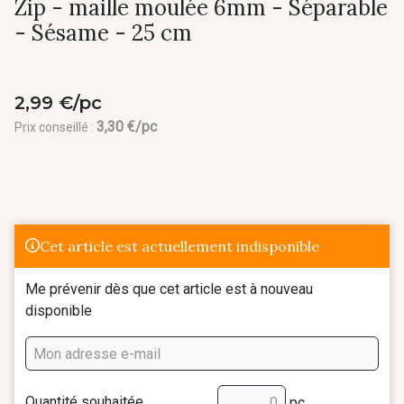
Zip - maille moulée 6mm - Séparable
- Sésame - 25 cm
2,99 €/pc
3,30 €/pc
Prix conseillé :
Cet article est actuellement indisponible
Me prévenir dès que cet article est à nouveau
disponible
Quantité souhaitée
pc