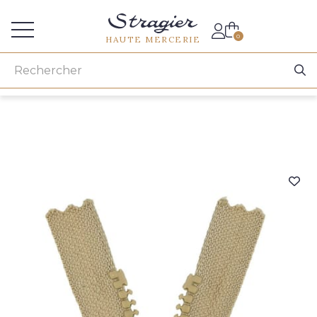
Accès aux professionnels
0
HAUTE MERCERIE