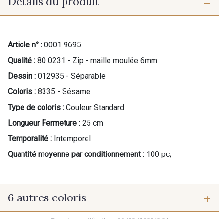
Détails du produit
Article n° :
0001 9695
Qualité :
80 0231 - Zip - maille moulée 6mm
Dessin :
012935 - Séparable
Coloris :
8335 - Sésame
Type de coloris :
Couleur Standard
Longueur Fermeture :
25 cm
Temporalité :
Intemporel
Quantité moyenne par conditionnement :
100 pc;
6 autres coloris